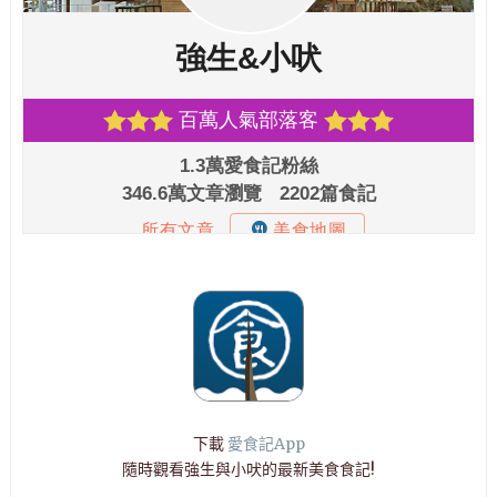
下載
愛食記App
隨時觀看強生與小吠的最新美食食記!