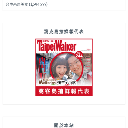
台中西區美食
(1,594,777)
窩克島搶鮮報代表
關於本站