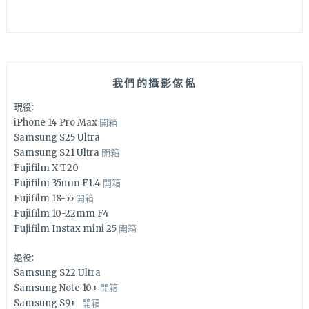
我們的攝影傢俬
現役:
iPhone 14 Pro Max
開箱
Samsung S25 Ultra
Samsung S21 Ultra
開箱
Fujifilm X-T20
Fujifilm 35mm F1.4
開箱
Fujifilm 18-55
開箱
Fujifilm 10-22mm F4
Fujifilm Instax mini 25
開箱
退役:
Samsung S22 Ultra
Samsung Note 10+
開箱
Samsung S9+
開箱