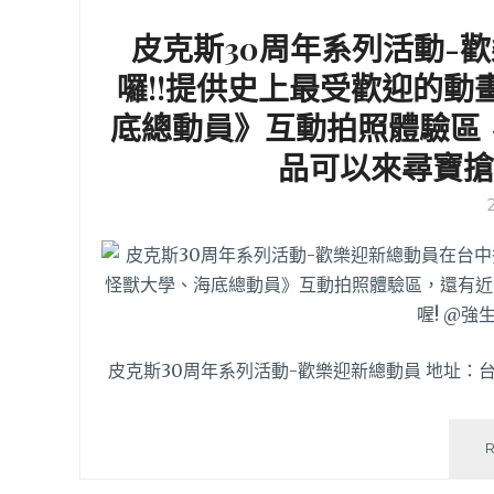
皮克斯30周年系列活動-
囉!!提供史上最受歡迎的
底總動員》互動拍照體驗區
品可以來尋寶搶貨嘿
皮克斯30周年系列活動-歡樂迎新總動員 地址：台中