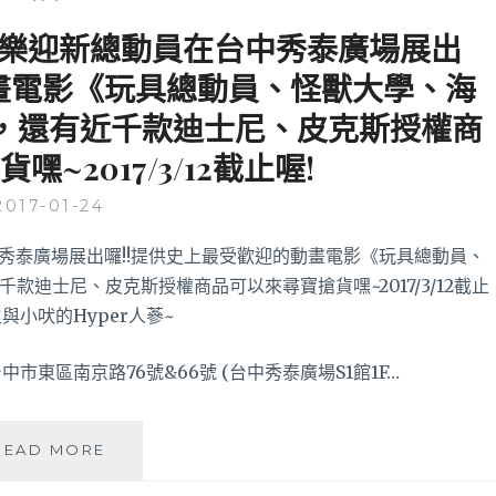
歡樂迎新總動員在台中秀泰廣場展出
動畫電影《玩具總動員、怪獸大學、海
，還有近千款迪士尼、皮克斯授權商
~2017/3/12截止喔!
2017-01-24
市東區南京路76號&66號 (台中秀泰廣場S1館1F…
皮
READ MORE
克