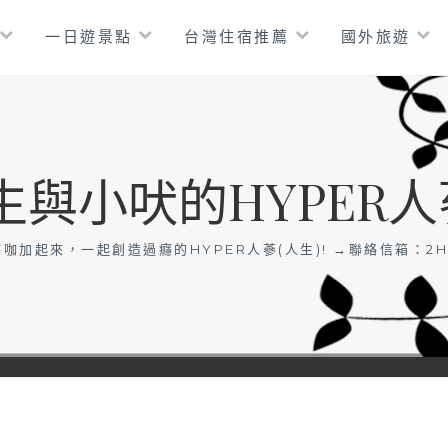
一日遊景點
台灣住宿推薦
國外旅遊
生與小吠的HYPER人
咖加起來，一起創造過癮的HYPER人蔘(人生)! →聯絡信箱：
2H