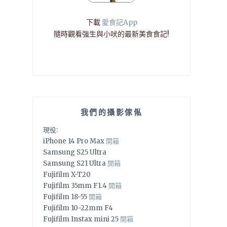
下載
愛食記App
隨時觀看強生與小吠的最新美食食記!
我們的攝影傢俬
現役:
iPhone 14 Pro Max
開箱
Samsung S25 Ultra
Samsung S21 Ultra
開箱
Fujifilm X-T20
Fujifilm 35mm F1.4
開箱
Fujifilm 18-55
開箱
Fujifilm 10-22mm F4
Fujifilm Instax mini 25
開箱