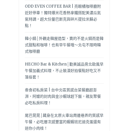
ODD EVEN COFFEE BAR | 亮眼橘咖啡廳附
近好停車！獨特爆米花香熱拿鐵搭配美濃瓜氮
氣特調，超大份量巴斯克與碎片提拉米蘇必
點！
韓小鍋│外觀走韓屋造型，賣的不是火鍋而是韓
式甜點和咖啡！也有早午餐哦～北屯不限時韓
式咖啡廳
HECHO Bar & Kitchen│勤美誠品旁北歐風早
午餐加義式料理，不止裝潢好拍餐點好吃又不
落俗套！
叁食初私房菜 | 台中北區質感台菜餐廳超澎
湃，阿嬤的封肉與金沙蝦球超下飯，親友聚餐
必吃私房料理！
尾巴晃晃│藏身在太原火車站周邊巷弄的質感早
午餐，必吃層次感豐富的蝦蝦班尼迪克蛋還有
迷你小肉桂！