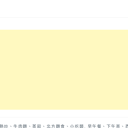
熱炒、牛肉麵、蒸餃、北方麵食、小吃類
,
早午餐、下午茶、