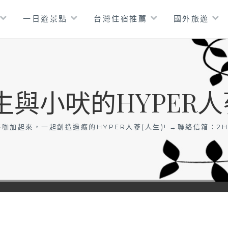
一日遊景點
台灣住宿推薦
國外旅遊
生與小吠的HYPER人
咖加起來，一起創造過癮的HYPER人蔘(人生)! →聯絡信箱：
2H