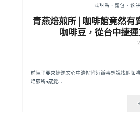
式甜點、麵包、鬆餅
青燕焙煎所│咖啡館竟然有
咖啡豆，從台中捷運
前陣子要來捷運文心中清站附近辦事想說找個咖啡
焙煎所◂感覺…