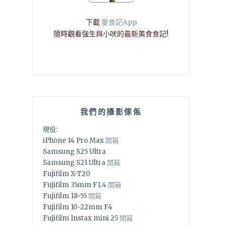
下載
愛食記App
隨時觀看強生與小吠的最新美食食記!
我們的攝影傢俬
現役:
iPhone 14 Pro Max
開箱
Samsung S25 Ultra
Samsung S21 Ultra
開箱
Fujifilm X-T20
Fujifilm 35mm F1.4
開箱
Fujifilm 18-55
開箱
Fujifilm 10-22mm F4
Fujifilm Instax mini 25
開箱