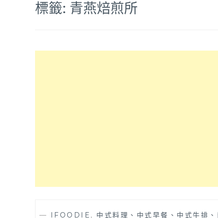
標籤:
青燕焙煎所
—
IFOODIE
,
中式料理、中式早餐、中式牛排、