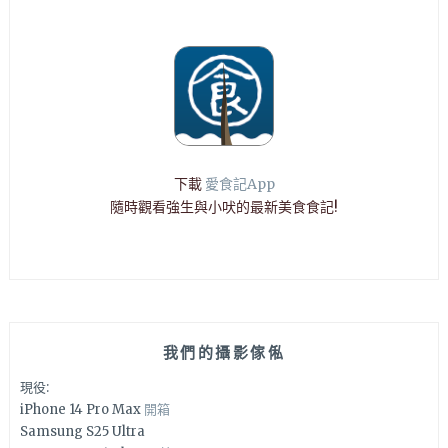
下載
愛食記App
隨時觀看強生與小吠的最新美食食記!
我們的攝影傢俬
現役:
iPhone 14 Pro Max
開箱
Samsung S25 Ultra