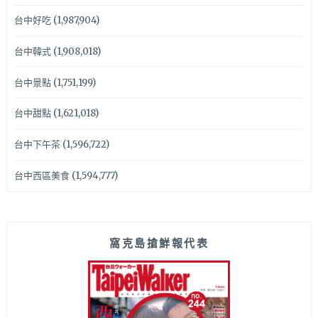
台中好吃
(1,987,904)
台中韓式
(1,908,018)
台中景點
(1,751,199)
台中甜點
(1,621,018)
台中下午茶
(1,596,722)
台中西區美食
(1,594,777)
窩克島搶鮮報代表