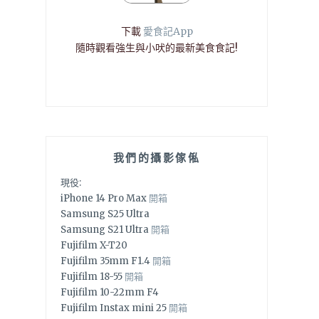
下載
愛食記App
隨時觀看強生與小吠的最新美食食記!
我們的攝影傢俬
現役:
iPhone 14 Pro Max
開箱
Samsung S25 Ultra
Samsung S21 Ultra
開箱
Fujifilm X-T20
Fujifilm 35mm F1.4
開箱
Fujifilm 18-55
開箱
Fujifilm 10-22mm F4
Fujifilm Instax mini 25
開箱