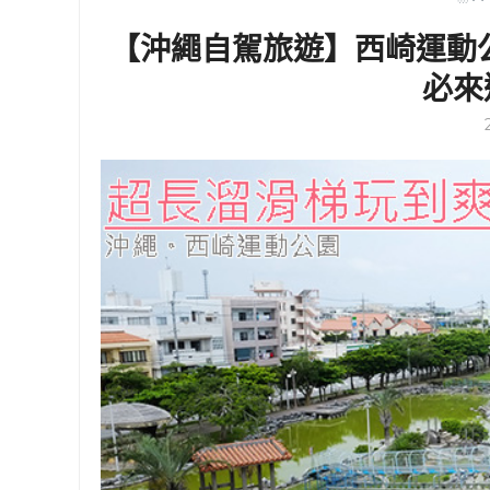
【沖繩自駕旅遊】西崎運動
必來