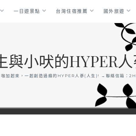
一日遊景點
台灣住宿推薦
國外旅遊
生與小吠的HYPER人
咖加起來，一起創造過癮的HYPER人蔘(人生)! →聯絡信箱：
2H