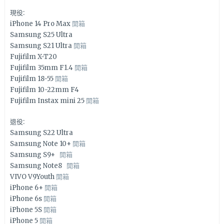
現役:
iPhone 14 Pro Max
開箱
Samsung S25 Ultra
Samsung S21 Ultra
開箱
Fujifilm X-T20
Fujifilm 35mm F1.4
開箱
Fujifilm 18-55
開箱
Fujifilm 10-22mm F4
Fujifilm Instax mini 25
開箱
退役:
Samsung S22 Ultra
Samsung Note 10+
開箱
Samsung S9+
開箱
Samsung Note8
開箱
VIVO V9Youth
開箱
iPhone 6+
開箱
iPhone 6s
開箱
iPhone 5S
開箱
iPhone 5
開箱