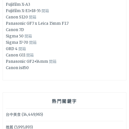
Fujifilm X-A3
Fujifilm X-E1+18-55
開箱
Canon S120
開箱
Panasonic GF7 x Leica 15mm F1.7
Canon 7D
Sigma 50
開箱
Sigma 17-70
開箱
GRD 4
開箱
Canon G11
開箱
Panasonic GF2+14mm
開箱
Canon is850
熱門關鍵字
台中美食
(14,449,965)
推薦
(5,995,893)