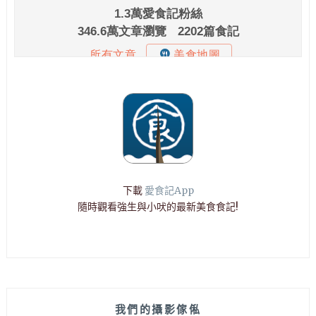
下載
愛食記App
隨時觀看強生與小吠的最新美食食記!
我們的攝影傢俬