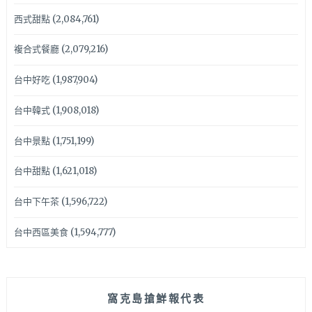
西式甜點
(2,084,761)
複合式餐廳
(2,079,216)
台中好吃
(1,987,904)
台中韓式
(1,908,018)
台中景點
(1,751,199)
台中甜點
(1,621,018)
台中下午茶
(1,596,722)
台中西區美食
(1,594,777)
窩克島搶鮮報代表