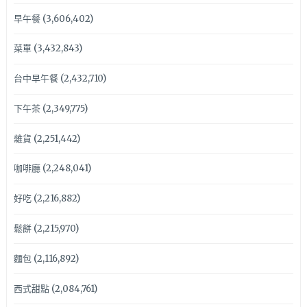
早午餐
(3,606,402)
菜單
(3,432,843)
台中早午餐
(2,432,710)
下午茶
(2,349,775)
雜貨
(2,251,442)
咖啡廳
(2,248,041)
好吃
(2,216,882)
鬆餅
(2,215,970)
麵包
(2,116,892)
西式甜點
(2,084,761)