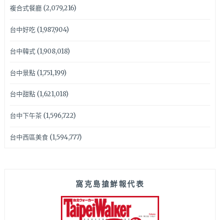
複合式餐廳
(2,079,216)
台中好吃
(1,987,904)
台中韓式
(1,908,018)
台中景點
(1,751,199)
台中甜點
(1,621,018)
台中下午茶
(1,596,722)
台中西區美食
(1,594,777)
窩克島搶鮮報代表