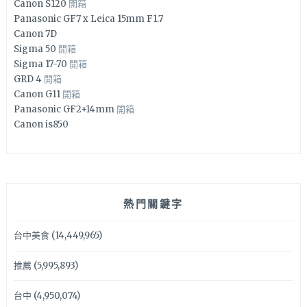
Canon S120
開箱
Panasonic GF7 x Leica 15mm F1.7
Canon 7D
Sigma 50
開箱
Sigma 17-70
開箱
GRD 4
開箱
Canon G11
開箱
Panasonic GF2+14mm
開箱
Canon is850
熱門關鍵字
台中美食
(14,449,965)
推薦
(5,995,893)
台中
(4,950,074)