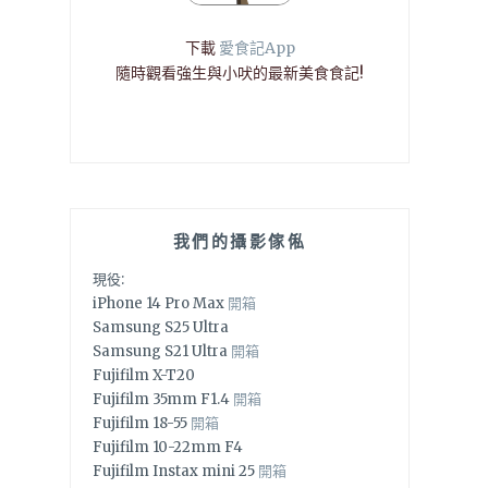
下載
愛食記App
隨時觀看強生與小吠的最新美食食記!
我們的攝影傢俬
現役:
iPhone 14 Pro Max
開箱
Samsung S25 Ultra
Samsung S21 Ultra
開箱
Fujifilm X-T20
Fujifilm 35mm F1.4
開箱
Fujifilm 18-55
開箱
Fujifilm 10-22mm F4
Fujifilm Instax mini 25
開箱