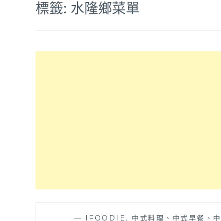
標籤:
水隆鄉菜單
—
IFOODIE
,
中式料理、中式早餐、