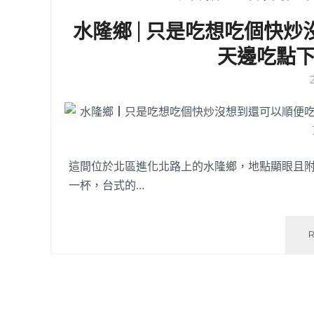
水隆鄉 | 只是吃想吃個快
天邊吃點
這間位於北區進化北路上的水隆鄉，地點顯眼且
一杯，台式的…