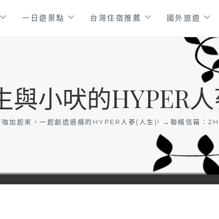
一日遊景點
台灣住宿推薦
國外旅遊
生與小吠的HYPER人
咖加起來，一起創造過癮的HYPER人蔘(人生)! →聯絡信箱：
2H