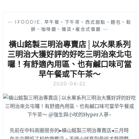
—
IFOODIE
,
早午餐、下午茶、西式甜點、麵包、鬆
餅、咖啡廳、雜貨+複合式餐廳
—
橫山銘製三明治專賣店│以水果系列
三明治大獲好評的好吃三明治來北屯
囉！有舒適內用區、也有鹹口味可當
早午餐或下午茶～
2020-06-22
先前在中科商圈很夯的▸橫山銘製三明治專賣店◂三月時
在北屯開設了松竹旗艦店，不過小吠直到最近才發現整