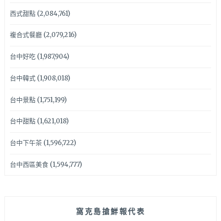
西式甜點
(2,084,761)
複合式餐廳
(2,079,216)
台中好吃
(1,987,904)
台中韓式
(1,908,018)
台中景點
(1,751,199)
台中甜點
(1,621,018)
台中下午茶
(1,596,722)
台中西區美食
(1,594,777)
窩克島搶鮮報代表