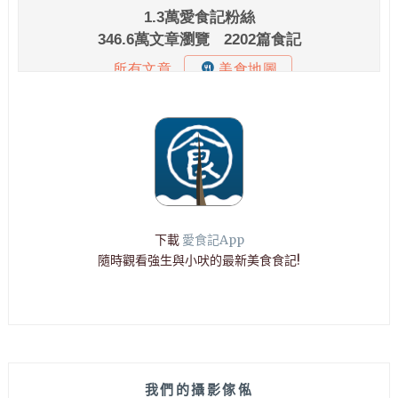
下載
愛食記App
隨時觀看強生與小吠的最新美食食記!
我們的攝影傢俬