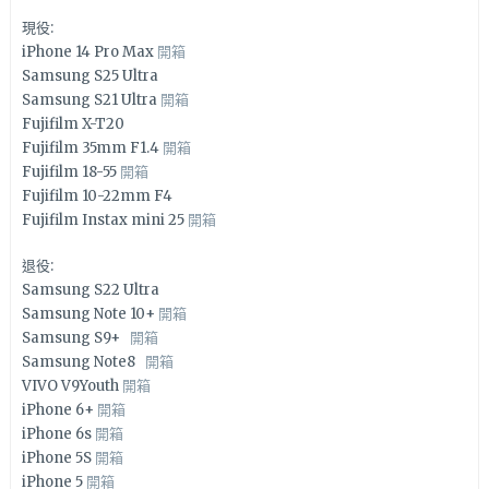
現役:
iPhone 14 Pro Max
開箱
Samsung S25 Ultra
Samsung S21 Ultra
開箱
Fujifilm X-T20
Fujifilm 35mm F1.4
開箱
Fujifilm 18-55
開箱
Fujifilm 10-22mm F4
Fujifilm Instax mini 25
開箱
退役:
Samsung S22 Ultra
Samsung Note 10+
開箱
Samsung S9+
開箱
Samsung Note8
開箱
VIVO V9Youth
開箱
iPhone 6+
開箱
iPhone 6s
開箱
iPhone 5S
開箱
iPhone 5
開箱