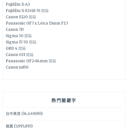
Fujifilm X-A3
Fujifilm X-E1+18-55
開箱
Canon S120
開箱
Panasonic GF7 x Leica 15mm F1.7
Canon 7D
Sigma 50
開箱
Sigma 17-70
開箱
GRD 4
開箱
Canon G11
開箱
Panasonic GF2+14mm
開箱
Canon is850
熱門關鍵字
台中美食
(14,449,965)
推薦
(5,995,893)