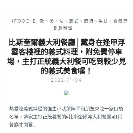
—
IFOODIE
,
歐、美、法、義式、酒吧、牛排、套餐等
創意料理
—
比斯奎爾義大利餐廳│藏身在逢甲浮
雲客棧裡的義式料理，附免費停車
場，主打正統義大利餐可吃到較少見
的義式美食喔！
2022-01-04
熱愛吃義式料理的強生小吠前陣子和朋友來吃一家口袋
名單，這家主打正統義餐的▸比斯奎爾義大利餐廳◂11月
餐廳才開幕…