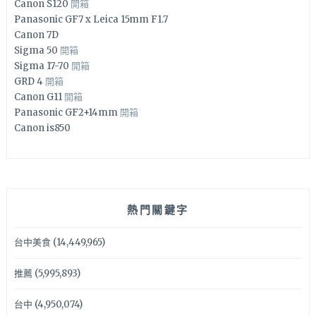
Canon S120
開箱
Panasonic GF7 x Leica 15mm F1.7
Canon 7D
Sigma 50
開箱
Sigma 17-70
開箱
GRD 4
開箱
Canon G11
開箱
Panasonic GF2+14mm
開箱
Canon is850
熱門關鍵字
台中美食
(14,449,965)
推薦
(5,995,893)
台中
(4,950,074)