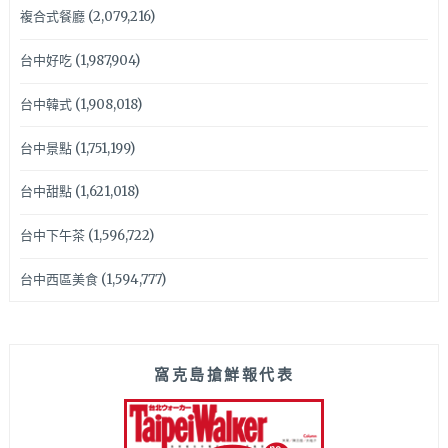
複合式餐廳
(2,079,216)
台中好吃
(1,987,904)
台中韓式
(1,908,018)
台中景點
(1,751,199)
台中甜點
(1,621,018)
台中下午茶
(1,596,722)
台中西區美食
(1,594,777)
窩克島搶鮮報代表