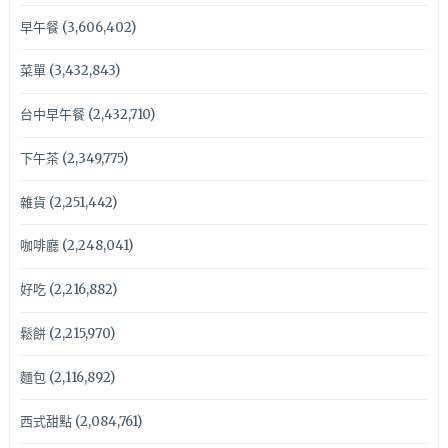
早午餐
(3,606,402)
菜單
(3,432,843)
台中早午餐
(2,432,710)
下午茶
(2,349,775)
雜貨
(2,251,442)
咖啡廳
(2,248,041)
好吃
(2,216,882)
鬆餅
(2,215,970)
麵包
(2,116,892)
西式甜點
(2,084,761)