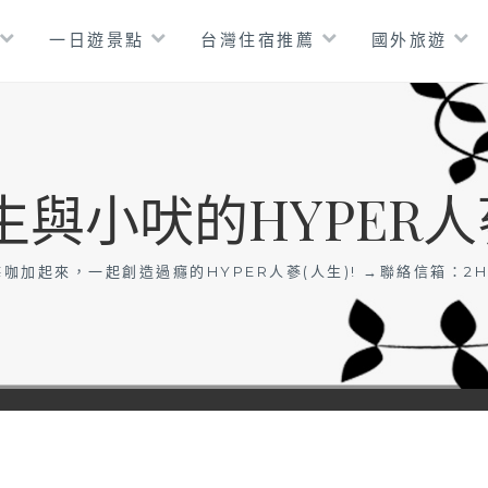
一日遊景點
台灣住宿推薦
國外旅遊
生與小吠的HYPER人
咖加起來，一起創造過癮的HYPER人蔘(人生)! →聯絡信箱：
2H