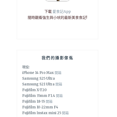
下載
愛食記App
隨時觀看強生與小吠的最新美食食記!
我們的攝影傢俬
現役:
iPhone 14 Pro Max
開箱
Samsung S25 Ultra
Samsung S21 Ultra
開箱
Fujifilm X-T20
Fujifilm 35mm F1.4
開箱
Fujifilm 18-55
開箱
Fujifilm 10-22mm F4
Fujifilm Instax mini 25
開箱