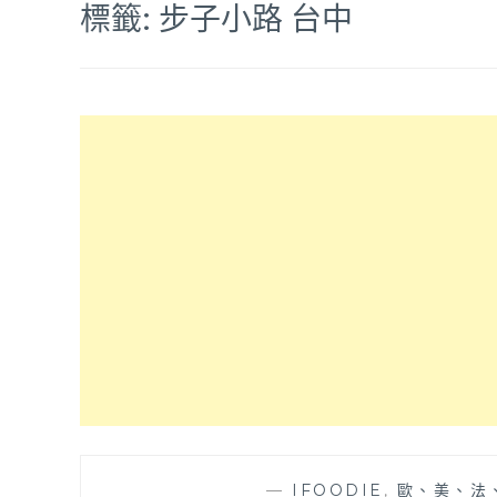
標籤:
步子小路 台中
—
IFOODIE
,
歐、美、法