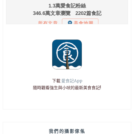
下載
愛食記App
隨時觀看強生與小吠的最新美食食記!
我們的攝影傢俬