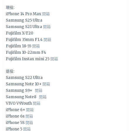
現役:
iPhone 14 Pro Max
開箱
Samsung S25 Ultra
Samsung S21 Ultra
開箱
Fujifilm X-T20
Fujifilm 35mm F1.4
開箱
Fujifilm 18-55
開箱
Fujifilm 10-22mm F4
Fujifilm Instax mini 25
開箱
退役:
Samsung S22 Ultra
Samsung Note 10+
開箱
Samsung S9+
開箱
Samsung Note8
開箱
VIVO V9Youth
開箱
iPhone 6+
開箱
iPhone 6s
開箱
iPhone 5S
開箱
iPhone 5
開箱