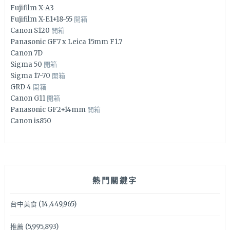
Fujifilm X-A3
Fujifilm X-E1+18-55
開箱
Canon S120
開箱
Panasonic GF7 x Leica 15mm F1.7
Canon 7D
Sigma 50
開箱
Sigma 17-70
開箱
GRD 4
開箱
Canon G11
開箱
Panasonic GF2+14mm
開箱
Canon is850
熱門關鍵字
台中美食
(14,449,965)
推薦
(5,995,893)