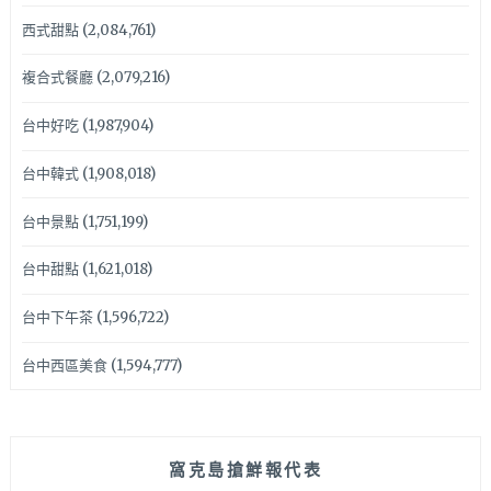
西式甜點
(2,084,761)
複合式餐廳
(2,079,216)
台中好吃
(1,987,904)
台中韓式
(1,908,018)
台中景點
(1,751,199)
台中甜點
(1,621,018)
台中下午茶
(1,596,722)
台中西區美食
(1,594,777)
窩克島搶鮮報代表