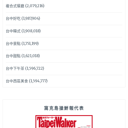
複合式餐廳
(2,079,216)
台中好吃
(1,987,904)
台中韓式
(1,908,018)
台中景點
(1,751,199)
台中甜點
(1,621,018)
台中下午茶
(1,596,722)
台中西區美食
(1,594,777)
窩克島搶鮮報代表