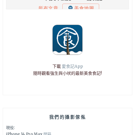
下載
愛食記App
隨時觀看強生與小吠的最新美食食記!
我們的攝影傢俬
現役:
iPhone 14 Pro Max
開箱