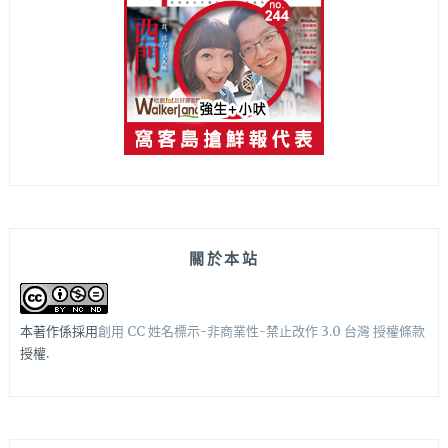
關於本站
本著作係採用
創用 CC 姓名標示-非商業性-禁止改作 3.0 台灣 授權條款
授權.