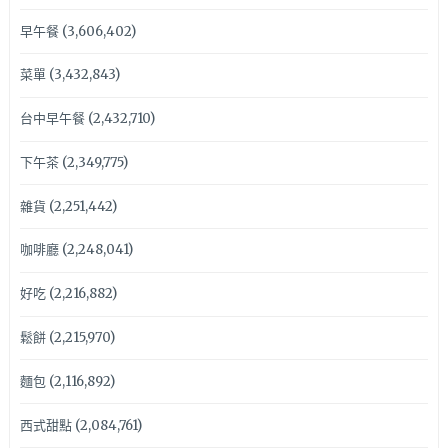
早午餐
(3,606,402)
菜單
(3,432,843)
台中早午餐
(2,432,710)
下午茶
(2,349,775)
雜貨
(2,251,442)
咖啡廳
(2,248,041)
好吃
(2,216,882)
鬆餅
(2,215,970)
麵包
(2,116,892)
西式甜點
(2,084,761)