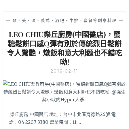
—
歐、美、法、義式、酒吧、牛排、套餐等創意料理
—
LEO CHIU樂丘廚房(中國醫店)，蜜
糖鬆餅口感Q彈有別於傳統烈日鬆餅
令人驚艷，燉飯和意大利麵也不錯吃
呦!
2016-02-11
樂丘廚房 中國醫店 地址：台中市北區育德路26號 電
話：04-2207 3380 營業時間：11:…