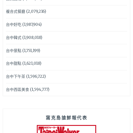
複合式餐廳
(2,079,216)
台中好吃
(1,987,904)
台中韓式
(1,908,018)
台中景點
(1,751,199)
台中甜點
(1,621,018)
台中下午茶
(1,596,722)
台中西區美食
(1,594,777)
窩克島搶鮮報代表