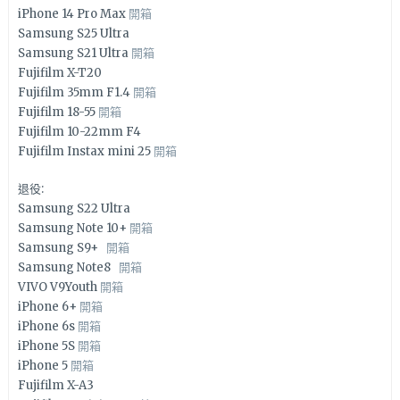
iPhone 14 Pro Max
開箱
Samsung S25 Ultra
Samsung S21 Ultra
開箱
Fujifilm X-T20
Fujifilm 35mm F1.4
開箱
Fujifilm 18-55
開箱
Fujifilm 10-22mm F4
Fujifilm Instax mini 25
開箱
退役:
Samsung S22 Ultra
Samsung Note 10+
開箱
Samsung S9+
開箱
Samsung Note8
開箱
VIVO V9Youth
開箱
iPhone 6+
開箱
iPhone 6s
開箱
iPhone 5S
開箱
iPhone 5
開箱
Fujifilm X-A3