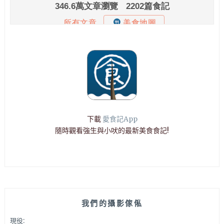
下載
愛食記App
隨時觀看強生與小吠的最新美食食記!
我們的攝影傢俬
現役: