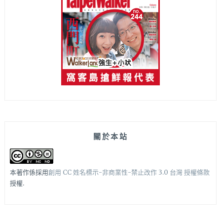
關於本站
本著作係採用
創用 CC 姓名標示-非商業性-禁止改作 3.0 台灣 授權條款
授權.