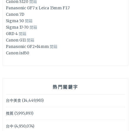
Canon S120
開箱
Panasonic GF7 x Leica 15mm F1.7
Canon 7D
Sigma 50
開箱
Sigma 17-70
開箱
GRD 4
開箱
Canon G11
開箱
Panasonic GF2+14mm
開箱
Canon is850
熱門關鍵字
台中美食
(14,449,965)
推薦
(5,995,893)
台中
(4,950,074)