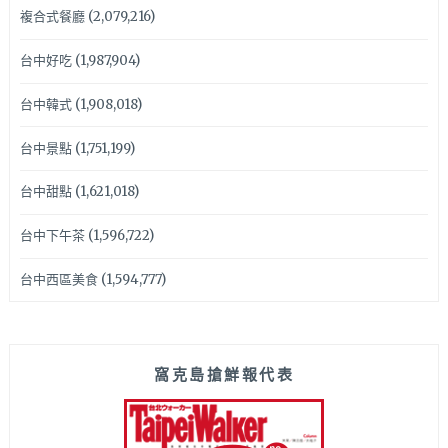
複合式餐廳
(2,079,216)
台中好吃
(1,987,904)
台中韓式
(1,908,018)
台中景點
(1,751,199)
台中甜點
(1,621,018)
台中下午茶
(1,596,722)
台中西區美食
(1,594,777)
窩克島搶鮮報代表