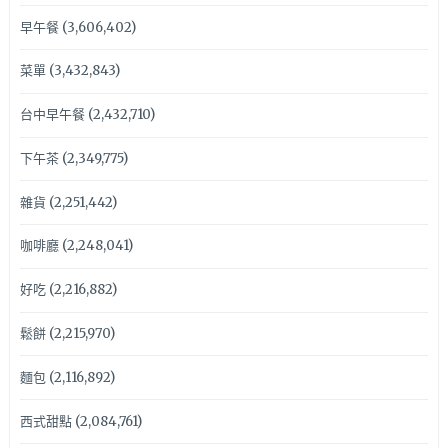
早午餐
(3,606,402)
菜單
(3,432,843)
台中早午餐
(2,432,710)
下午茶
(2,349,775)
雜貨
(2,251,442)
咖啡廳
(2,248,041)
好吃
(2,216,882)
鬆餅
(2,215,970)
麵包
(2,116,892)
西式甜點
(2,084,761)