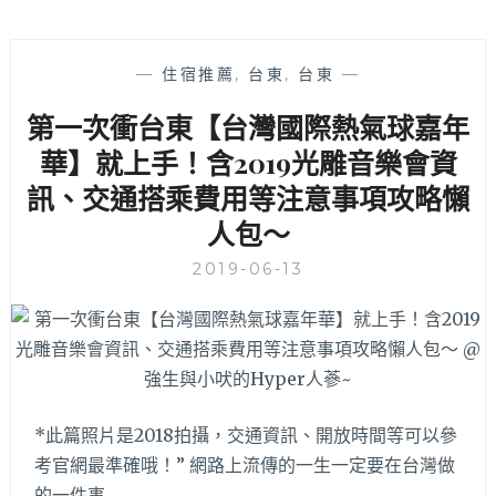
—
住宿推薦
,
台東
,
台東
—
第一次衝台東【台灣國際熱氣球嘉年
華】就上手！含2019光雕音樂會資
訊、交通搭乘費用等注意事項攻略懶
人包～
2019-06-13
*此篇照片是2018拍攝，交通資訊、開放時間等可以參
考官網最準確哦！” 網路上流傳的一生一定要在台灣做
的一件事…