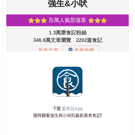
下載
愛食記App
隨時觀看強生與小吠的最新美食食記!