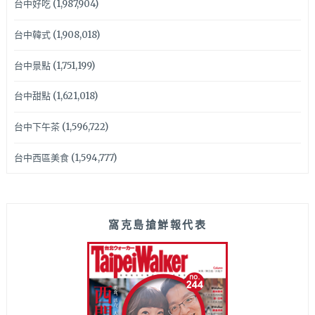
台中好吃
(1,987,904)
台中韓式
(1,908,018)
台中景點
(1,751,199)
台中甜點
(1,621,018)
台中下午茶
(1,596,722)
台中西區美食
(1,594,777)
窩克島搶鮮報代表