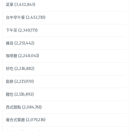
菜單
(3,432,843)
台中早午餐
(2,432,710)
下午茶
(2,349,775)
雜貨
(2,251,442)
咖啡廳
(2,248,041)
好吃
(2,216,882)
鬆餅
(2,215,970)
麵包
(2,116,892)
西式甜點
(2,084,761)
複合式餐廳
(2,079,216)