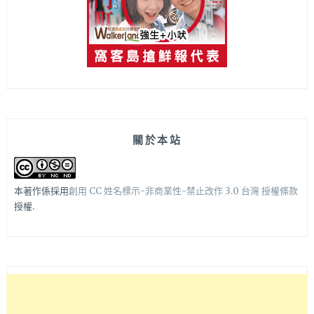
關於本站
本著作係採用
創用 CC 姓名標示-非商業性-禁止改作 3.0 台灣 授權條款
授權.