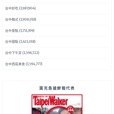
台中好吃
(1,987,904)
台中韓式
(1,908,018)
台中景點
(1,751,199)
台中甜點
(1,621,018)
台中下午茶
(1,596,722)
台中西區美食
(1,594,777)
窩克島搶鮮報代表