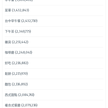
菜單
(3,432,843)
台中早午餐
(2,432,710)
下午茶
(2,349,775)
雜貨
(2,251,442)
咖啡廳
(2,248,041)
好吃
(2,216,882)
鬆餅
(2,215,970)
麵包
(2,116,892)
西式甜點
(2,084,761)
複合式餐廳
(2,079,216)