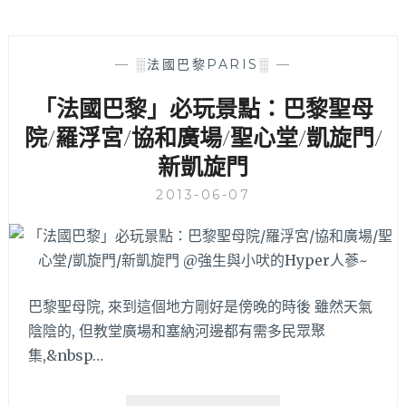
—
░法國巴黎PARIS░
—
「法國巴黎」必玩景點：巴黎聖母
院/羅浮宮/協和廣場/聖心堂/凱旋門/
新凱旋門
2013-06-07
巴黎聖母院, 來到這個地方剛好是傍晚的時後 雖然天氣
陰陰的, 但教堂廣場和塞納河邊都有需多民眾聚
集,&nbsp…