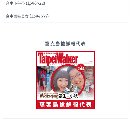
台中下午茶
(1,596,722)
台中西區美食
(1,594,777)
窩克島搶鮮報代表