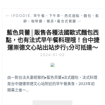
—
IFOODIE
,
早午餐、下午茶、西式甜點、麵包、鬆
餅、咖啡廳、雜貨+複合式餐廳
—
藍色貝蕾│販售各種法國歐式麵包西
點，也有法式早午餐料理哦！台中捷
運崇德文心站出站步行5分可抵達～
2024-01-02
由一對台法夫妻經營的▸藍色貝蕾◂法式麵包‧法式料理
是台中捷運崇德文心站附近的早午餐美食，2023年初
開幕之後一…