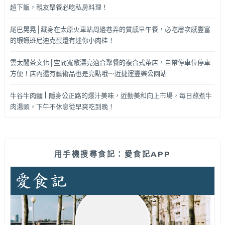
超下飯，親友聚餐必吃私房料理！
尾巴晃晃│藏身在太原火車站周邊巷弄的質感早午餐，必吃層次感豐富
的蝦蝦班尼迪克蛋還有迷你小肉桂！
雲太閒茶文化│空間寬敞漂亮適合聚餐的複合式茶店，自帶停車位停車
方便！店內還有藝術品也是亮點哦～近捷運豐樂公園站
牛谷牛肉麵 | 隱身公正路的爆汁美味，近勤美和向上市場，每日熬煮牛
肉湯頭，下午不休息從早爽吃到晚！
用手機搜尋食記：愛食記APP