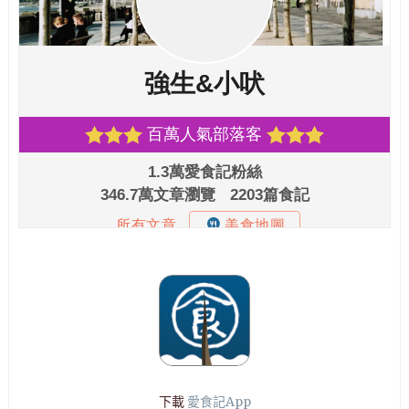
下載
愛食記App