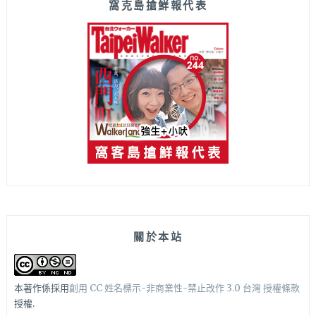
窩克島搶鮮報代表
關於本站
本著作係採用
創用 CC 姓名標示-非商業性-禁止改作 3.0 台灣 授權條款
授權.