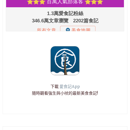
下載
愛食記App
隨時觀看強生與小吠的最新美食食記!