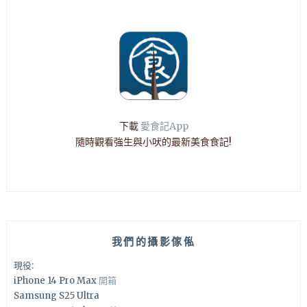
下載
愛食記App
隨時觀看強生與小吠的最新美食食記!
我們的攝影傢俬
現役:
iPhone 14 Pro Max
開箱
Samsung S25 Ultra