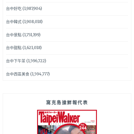
台中好吃
(1,987,904)
台中韓式
(1,908,018)
台中景點
(1,751,199)
台中甜點
(1,621,018)
台中下午茶
(1,596,722)
台中西區美食
(1,594,777)
窩克島搶鮮報代表