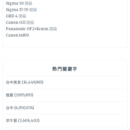
Sigma 50
開箱
Sigma 17-70
開箱
GRD 4
開箱
Canon G11
開箱
Panasonic GF2+14mm
開箱
Canon is850
熱門關鍵字
台中美食
(14,449,965)
推薦
(5,995,893)
台中
(4,950,074)
早午餐
(3,606,402)