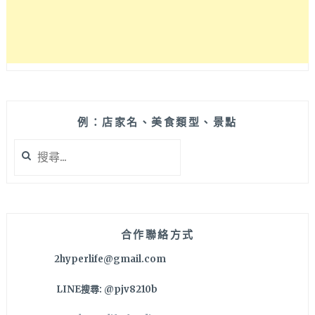
例：店家名、美食類型、景點
搜
尋
關
鍵
字:
合作聯絡方式
2hyperlife@gmail.com
LINE搜尋: @pjv8210b