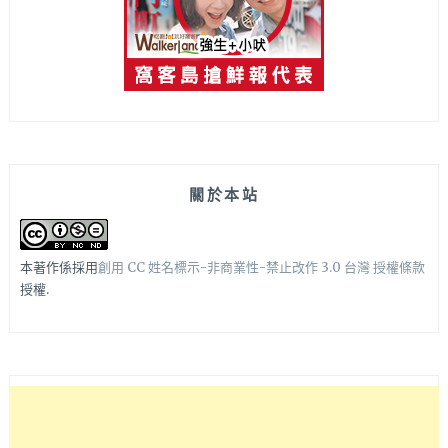
關於本站
本著作係採用
創用 CC 姓名標示-非商業性-禁止改作 3.0 台灣 授權條款
授權.