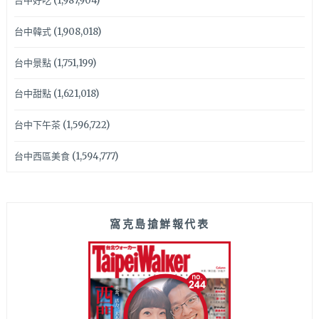
台中好吃
(1,987,904)
台中韓式
(1,908,018)
台中景點
(1,751,199)
台中甜點
(1,621,018)
台中下午茶
(1,596,722)
台中西區美食
(1,594,777)
窩克島搶鮮報代表