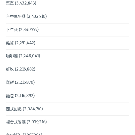
菜單
(3,432,843)
台中早午餐
(2,432,710)
下午茶
(2,349,775)
雜貨
(2,251,442)
咖啡廳
(2,248,041)
好吃
(2,216,882)
鬆餅
(2,215,970)
麵包
(2,116,892)
西式甜點
(2,084,761)
複合式餐廳
(2,079,216)