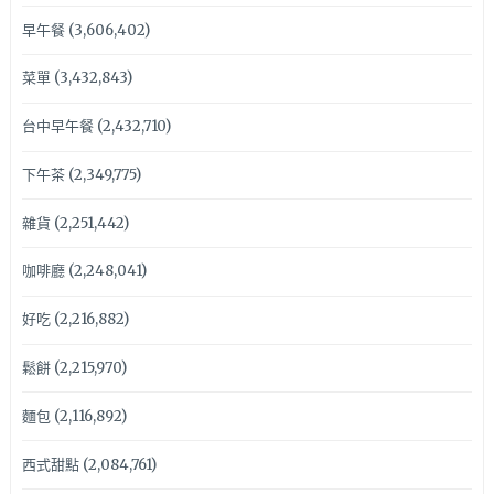
早午餐
(3,606,402)
菜單
(3,432,843)
台中早午餐
(2,432,710)
下午茶
(2,349,775)
雜貨
(2,251,442)
咖啡廳
(2,248,041)
好吃
(2,216,882)
鬆餅
(2,215,970)
麵包
(2,116,892)
西式甜點
(2,084,761)