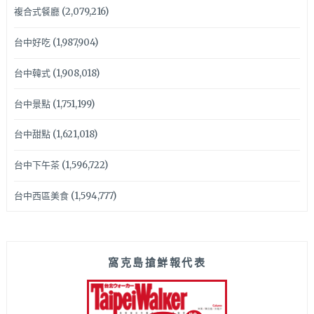
複合式餐廳
(2,079,216)
台中好吃
(1,987,904)
台中韓式
(1,908,018)
台中景點
(1,751,199)
台中甜點
(1,621,018)
台中下午茶
(1,596,722)
台中西區美食
(1,594,777)
窩克島搶鮮報代表