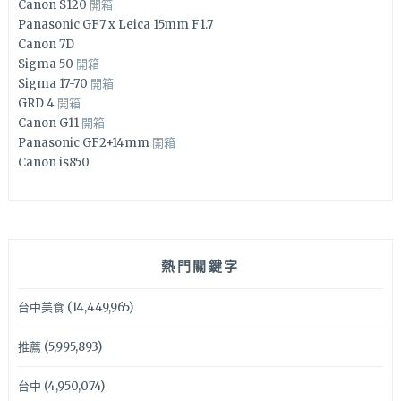
Canon S120
開箱
Panasonic GF7 x Leica 15mm F1.7
Canon 7D
Sigma 50
開箱
Sigma 17-70
開箱
GRD 4
開箱
Canon G11
開箱
Panasonic GF2+14mm
開箱
Canon is850
熱門關鍵字
台中美食
(14,449,965)
推薦
(5,995,893)
台中
(4,950,074)