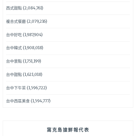
西式甜點
(2,084,761)
複合式餐廳
(2,079,216)
台中好吃
(1,987,904)
台中韓式
(1,908,018)
台中景點
(1,751,199)
台中甜點
(1,621,018)
台中下午茶
(1,596,722)
台中西區美食
(1,594,777)
窩克島搶鮮報代表