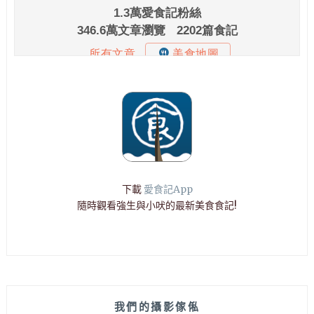
下載
愛食記App
隨時觀看強生與小吠的最新美食食記!
我們的攝影傢俬