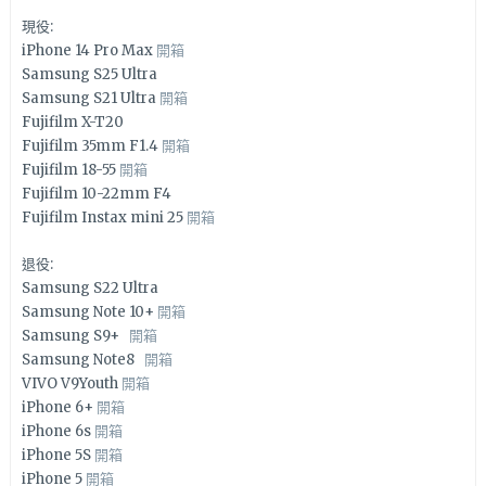
現役:
iPhone 14 Pro Max
開箱
Samsung S25 Ultra
Samsung S21 Ultra
開箱
Fujifilm X-T20
Fujifilm 35mm F1.4
開箱
Fujifilm 18-55
開箱
Fujifilm 10-22mm F4
Fujifilm Instax mini 25
開箱
退役:
Samsung S22 Ultra
Samsung Note 10+
開箱
Samsung S9+
開箱
Samsung Note8
開箱
VIVO V9Youth
開箱
iPhone 6+
開箱
iPhone 6s
開箱
iPhone 5S
開箱
iPhone 5
開箱