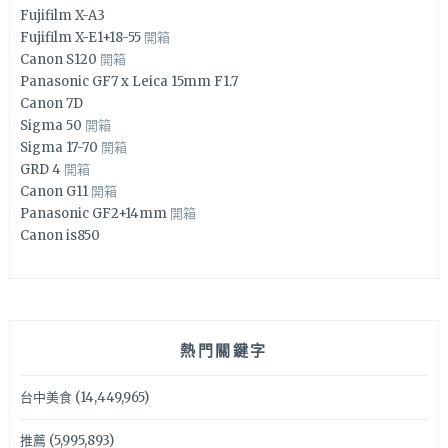
Fujifilm X-A3
Fujifilm X-E1+18-55
開箱
Canon S120
開箱
Panasonic GF7 x Leica 15mm F1.7
Canon 7D
Sigma 50
開箱
Sigma 17-70
開箱
GRD 4
開箱
Canon G11
開箱
Panasonic GF2+14mm
開箱
Canon is850
熱門關鍵字
台中美食
(14,449,965)
推薦
(5,995,893)