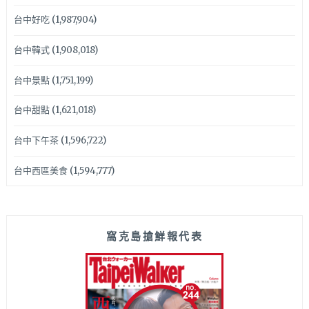
台中好吃
(1,987,904)
台中韓式
(1,908,018)
台中景點
(1,751,199)
台中甜點
(1,621,018)
台中下午茶
(1,596,722)
台中西區美食
(1,594,777)
窩克島搶鮮報代表