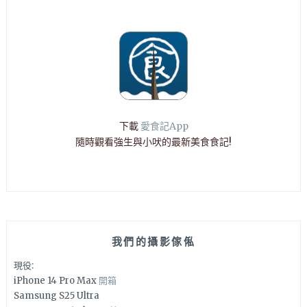
下載
愛食記App
隨時觀看強生與小吠的最新美食食記!
我們的攝影傢俬
現役:
iPhone 14 Pro Max
開箱
Samsung S25 Ultra