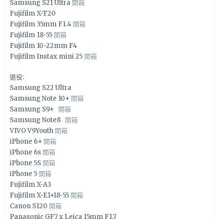
Samsung S21 Ultra
開箱
Fujifilm X-T20
Fujifilm 35mm F1.4
開箱
Fujifilm 18-55
開箱
Fujifilm 10-22mm F4
Fujifilm Instax mini 25
開箱
退役:
Samsung S22 Ultra
Samsung Note 10+
開箱
Samsung S9+
開箱
Samsung Note8
開箱
VIVO V9Youth
開箱
iPhone 6+
開箱
iPhone 6s
開箱
iPhone 5S
開箱
iPhone 5
開箱
Fujifilm X-A3
Fujifilm X-E1+18-55
開箱
Canon S120
開箱
Panasonic GF7 x Leica 15mm F1.7