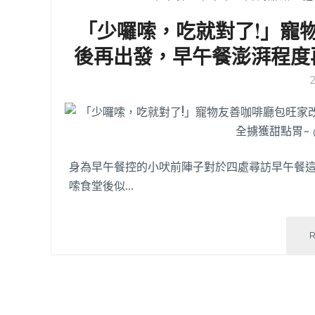
「少囉嗦，吃就對了!」寵
後再出發，早午餐澎湃程度
身為早午餐控的小吠前陣子對於四處尋訪早午餐這
嗦食堂後似…