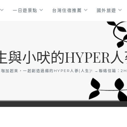
一日遊景點
台灣住宿推薦
國外旅遊
生與小吠的HYPER人
咖加起來，一起創造過癮的HYPER人蔘(人生)! →聯絡信箱：
2H