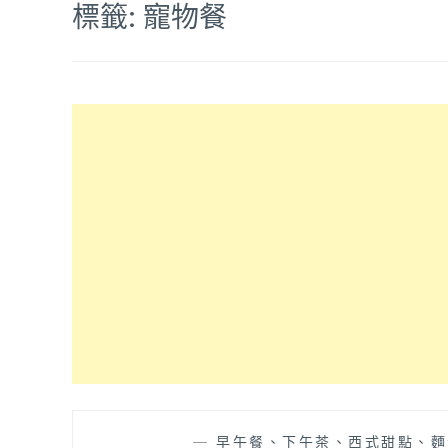
標籤:
寵物餐
—
早午餐、下午茶、西式甜點、麵