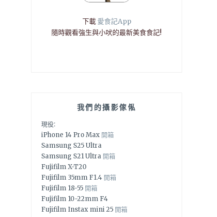
下載
愛食記App
隨時觀看強生與小吠的最新美食食記!
我們的攝影傢俬
現役:
iPhone 14 Pro Max
開箱
Samsung S25 Ultra
Samsung S21 Ultra
開箱
Fujifilm X-T20
Fujifilm 35mm F1.4
開箱
Fujifilm 18-55
開箱
Fujifilm 10-22mm F4
Fujifilm Instax mini 25
開箱