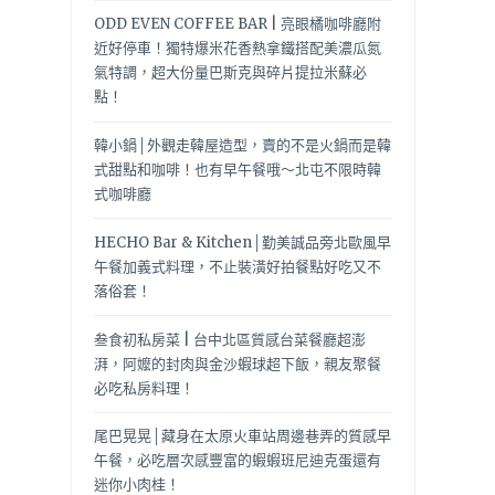
ODD EVEN COFFEE BAR | 亮眼橘咖啡廳附
近好停車！獨特爆米花香熱拿鐵搭配美濃瓜氮
氣特調，超大份量巴斯克與碎片提拉米蘇必
點！
韓小鍋│外觀走韓屋造型，賣的不是火鍋而是韓
式甜點和咖啡！也有早午餐哦～北屯不限時韓
式咖啡廳
HECHO Bar & Kitchen│勤美誠品旁北歐風早
午餐加義式料理，不止裝潢好拍餐點好吃又不
落俗套！
叁食初私房菜 | 台中北區質感台菜餐廳超澎
湃，阿嬤的封肉與金沙蝦球超下飯，親友聚餐
必吃私房料理！
尾巴晃晃│藏身在太原火車站周邊巷弄的質感早
午餐，必吃層次感豐富的蝦蝦班尼迪克蛋還有
迷你小肉桂！