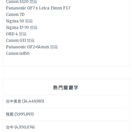
Canon S120
開箱
Panasonic GF7 x Leica 15mm F1.7
Canon 7D
Sigma 50
開箱
Sigma 17-70
開箱
GRD 4
開箱
Canon G11
開箱
Panasonic GF2+14mm
開箱
Canon is850
熱門關鍵字
台中美食
(14,449,965)
推薦
(5,995,893)
台中
(4,950,074)