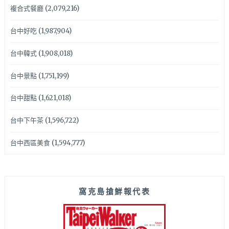
複合式餐廳
(2,079,216)
台中好吃
(1,987,904)
台中韓式
(1,908,018)
台中景點
(1,751,199)
台中甜點
(1,621,018)
台中下午茶
(1,596,722)
台中西區美食
(1,594,777)
窩克島搶鮮報代表