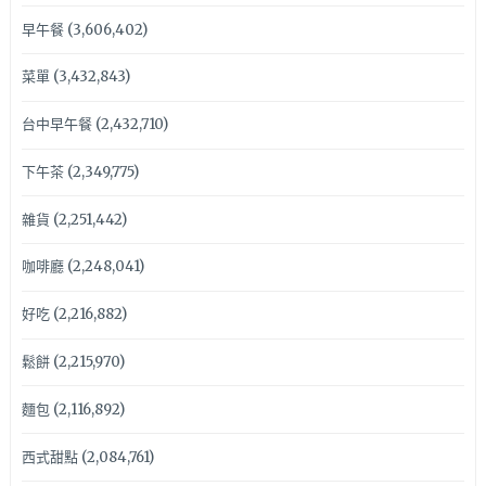
早午餐
(3,606,402)
菜單
(3,432,843)
台中早午餐
(2,432,710)
下午茶
(2,349,775)
雜貨
(2,251,442)
咖啡廳
(2,248,041)
好吃
(2,216,882)
鬆餅
(2,215,970)
麵包
(2,116,892)
西式甜點
(2,084,761)