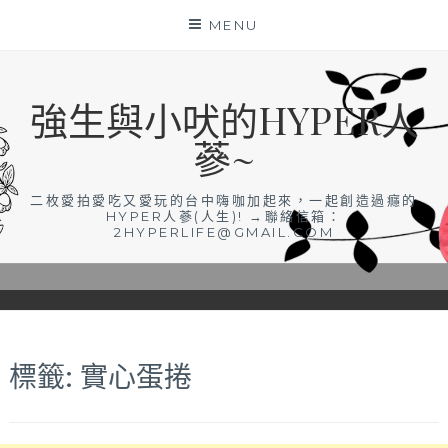
Skip
MENU
to
content
強生與小吠的HYPER人
蔘~
二枚愛拍愛吃又愛玩的台中嗨咖加起來，一起創造過癮的
HYPER人蔘(人生)! →聯絡信箱：
2HYPERLIFE@GMAIL.COM
標籤:
實心蛋捲