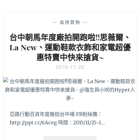
—
血拼買物
—
台中朝馬年度廠拍開跑啦!!思薇爾、
La New、運動鞋款衣飾和家電超優
惠特賣中快來搶貨~
2015-11-25
亞路行動百貨年度廠拍台中場 FB粉絲團：
http://ppt.cc/6Aceg 時間：2015/11/25~1…