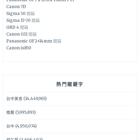
Canon 7D
Sigma 50
開箱
Sigma 17-70
開箱
GRD 4
開箱
Canon G11
開箱
Panasonic GF2+14mm
開箱
Canon is850
熱門關鍵字
台中美食
(14,449,965)
推薦
(5,995,893)
台中
(4,950,074)
早午餐
(3,606,402)