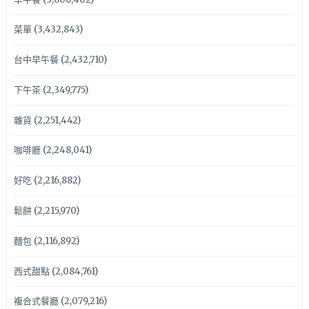
菜單
(3,432,843)
台中早午餐
(2,432,710)
下午茶
(2,349,775)
雜貨
(2,251,442)
咖啡廳
(2,248,041)
好吃
(2,216,882)
鬆餅
(2,215,970)
麵包
(2,116,892)
西式甜點
(2,084,761)
複合式餐廳
(2,079,216)