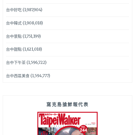
台中好吃
(1,987,904)
台中韓式
(1,908,018)
台中景點
(1,751,199)
台中甜點
(1,621,018)
台中下午茶
(1,596,722)
台中西區美食
(1,594,777)
窩克島搶鮮報代表