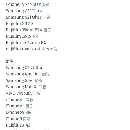
iPhone 14 Pro Max
開箱
Samsung S25 Ultra
Samsung S21 Ultra
開箱
Fujifilm X-T20
Fujifilm 35mm F1.4
開箱
Fujifilm 18-55
開箱
Fujifilm 10-22mm F4
Fujifilm Instax mini 25
開箱
退役:
Samsung S22 Ultra
Samsung Note 10+
開箱
Samsung S9+
開箱
Samsung Note8
開箱
VIVO V9Youth
開箱
iPhone 6+
開箱
iPhone 6s
開箱
iPhone 5S
開箱
iPhone 5
開箱
Fujifilm X-A3