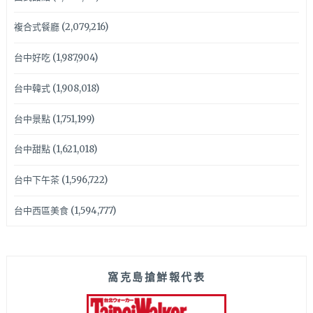
複合式餐廳
(2,079,216)
台中好吃
(1,987,904)
台中韓式
(1,908,018)
台中景點
(1,751,199)
台中甜點
(1,621,018)
台中下午茶
(1,596,722)
台中西區美食
(1,594,777)
窩克島搶鮮報代表