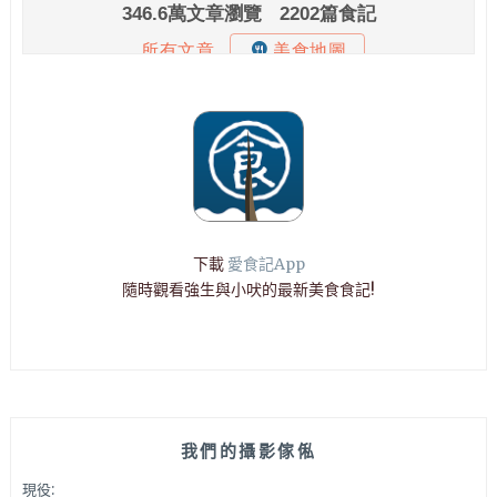
下載
愛食記App
隨時觀看強生與小吠的最新美食食記!
我們的攝影傢俬
現役: