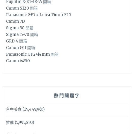
Fujifilm X-E1+18-55
開箱
Canon S120
開箱
Panasonic GF7 x Leica 15mm F1.7
Canon 7D
Sigma 50
開箱
Sigma 17-70
開箱
GRD 4
開箱
Canon G11
開箱
Panasonic GF2+14mm
開箱
Canon is850
熱門關鍵字
台中美食
(14,449,965)
推薦
(5,995,893)