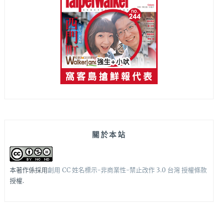
關於本站
本著作係採用
創用 CC 姓名標示-非商業性-禁止改作 3.0 台灣 授權條款
授權.