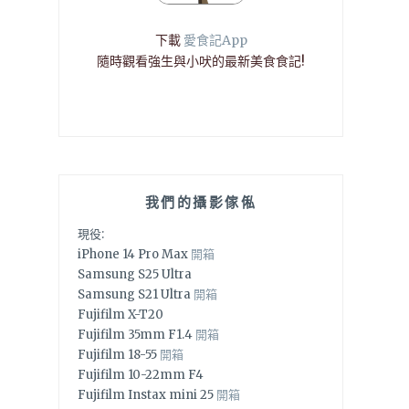
下載
愛食記App
隨時觀看強生與小吠的最新美食食記!
我們的攝影傢俬
現役:
iPhone 14 Pro Max
開箱
Samsung S25 Ultra
Samsung S21 Ultra
開箱
Fujifilm X-T20
Fujifilm 35mm F1.4
開箱
Fujifilm 18-55
開箱
Fujifilm 10-22mm F4
Fujifilm Instax mini 25
開箱