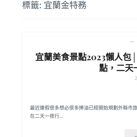
標籤:
宜蘭金特務
—
宜蘭美食景點2023懶人
點，二天
最近連假很多想必很多捧油已經開始規劃外縣市
在二天一夜行…