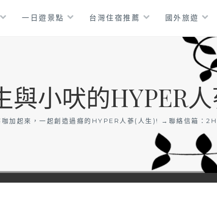
一日遊景點
台灣住宿推薦
國外旅遊
生與小吠的HYPER人
咖加起來，一起創造過癮的HYPER人蔘(人生)! →聯絡信箱：
2H