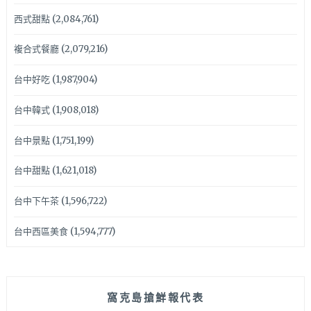
西式甜點
(2,084,761)
複合式餐廳
(2,079,216)
台中好吃
(1,987,904)
台中韓式
(1,908,018)
台中景點
(1,751,199)
台中甜點
(1,621,018)
台中下午茶
(1,596,722)
台中西區美食
(1,594,777)
窩克島搶鮮報代表