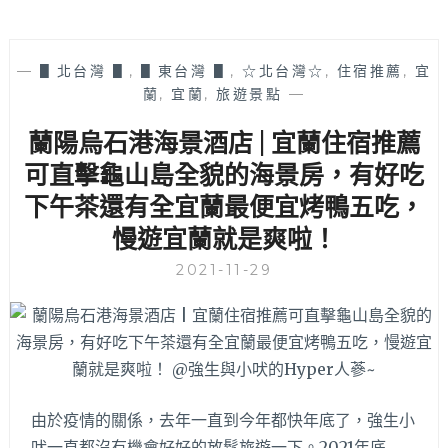
—
▋北台灣 ▋
,
▋東台灣 ▋
,
☆北台灣☆
,
住宿推薦
,
宜
蘭
,
宜蘭
,
旅遊景點
—
蘭陽烏石港海景酒店 | 宜蘭住宿推薦
可直擊龜山島全貌的海景房，有好吃
下午茶還有全宜蘭最便宜烤鴨五吃，
慢遊宜蘭就是爽啦！
2021-11-29
由於疫情的關係，去年一直到今年都快年底了，強生小
吠一直都沒有機會好好的放鬆旅遊一下。2021年底