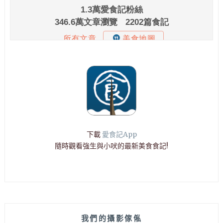
下載
愛食記App
隨時觀看強生與小吠的最新美食食記!
我們的攝影傢俬