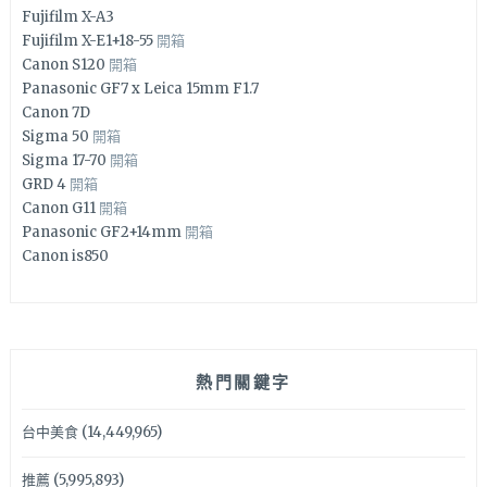
Fujifilm X-A3
Fujifilm X-E1+18-55
開箱
Canon S120
開箱
Panasonic GF7 x Leica 15mm F1.7
Canon 7D
Sigma 50
開箱
Sigma 17-70
開箱
GRD 4
開箱
Canon G11
開箱
Panasonic GF2+14mm
開箱
Canon is850
熱門關鍵字
台中美食
(14,449,965)
推薦
(5,995,893)