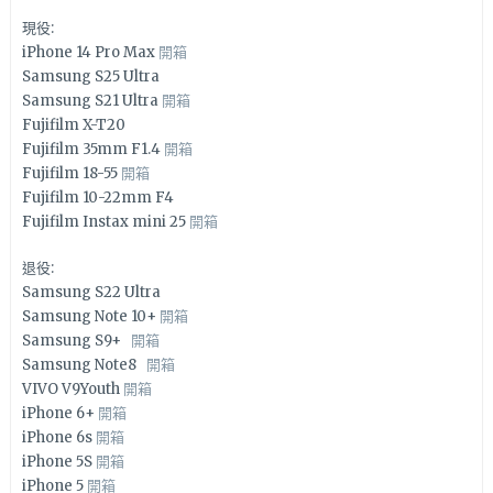
現役:
iPhone 14 Pro Max
開箱
Samsung S25 Ultra
Samsung S21 Ultra
開箱
Fujifilm X-T20
Fujifilm 35mm F1.4
開箱
Fujifilm 18-55
開箱
Fujifilm 10-22mm F4
Fujifilm Instax mini 25
開箱
退役:
Samsung S22 Ultra
Samsung Note 10+
開箱
Samsung S9+
開箱
Samsung Note8
開箱
VIVO V9Youth
開箱
iPhone 6+
開箱
iPhone 6s
開箱
iPhone 5S
開箱
iPhone 5
開箱