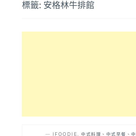
標籤:
安格林牛排館
—
IFOODIE
,
中式料理、中式早餐、