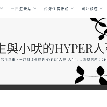
一日遊景點
台灣住宿推薦
國外旅遊
生與小吠的HYPER人
咖加起來，一起創造過癮的HYPER人蔘(人生)! →聯絡信箱：
2H