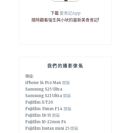
下載
愛食記App
隨時觀看強生與小吠的最新美食食記!
我們的攝影傢俬
現役:
iPhone 14 Pro Max
開箱
Samsung S25 Ultra
Samsung S21 Ultra
開箱
Fujifilm X-T20
Fujifilm 35mm F1.4
開箱
Fujifilm 18-55
開箱
Fujifilm 10-22mm F4
Fujifilm Instax mini 25
開箱