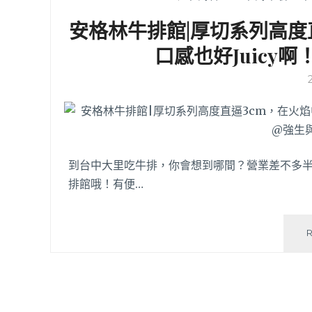
安格林牛排館|厚切系列高度
口感也好Juicy
到台中大里吃牛排，你會想到哪間？營業差不多
排館哦！有便…