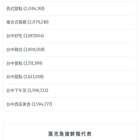
西式甜點
(2,084,761)
複合式餐廳
(2,079,216)
台中好吃
(1,987,904)
台中韓式
(1,908,018)
台中景點
(1,751,199)
台中甜點
(1,621,018)
台中下午茶
(1,596,722)
台中西區美食
(1,594,777)
窩克島搶鮮報代表