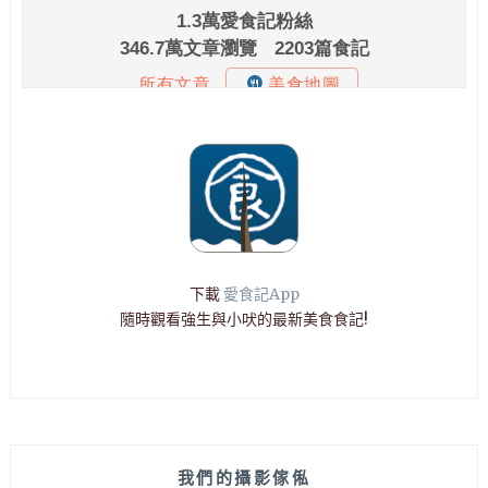
下載
愛食記App
隨時觀看強生與小吠的最新美食食記!
我們的攝影傢俬