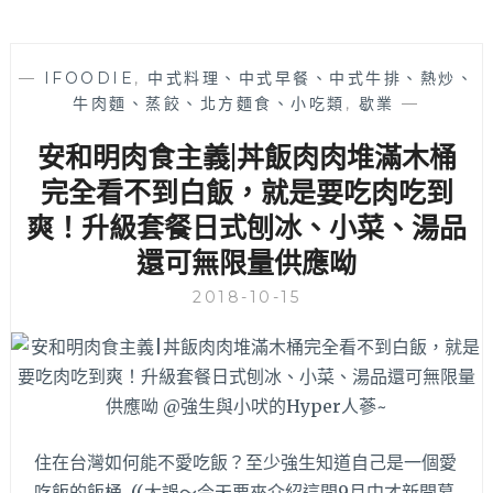
—
IFOODIE
,
中式料理、中式早餐、中式牛排、熱炒、
牛肉麵、蒸餃、北方麵食、小吃類
,
歇業
—
安和明肉食主義|丼飯肉肉堆滿木桶
完全看不到白飯，就是要吃肉吃到
爽！升級套餐日式刨冰、小菜、湯品
還可無限量供應呦
2018-10-15
住在台灣如何能不愛吃飯？至少強生知道自己是一個愛
吃飯的飯桶 ((大誤～今天要來介紹這間9月中才新開幕