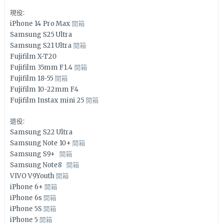
現役:
iPhone 14 Pro Max
開箱
Samsung S25 Ultra
Samsung S21 Ultra
開箱
Fujifilm X-T20
Fujifilm 35mm F1.4
開箱
Fujifilm 18-55
開箱
Fujifilm 10-22mm F4
Fujifilm Instax mini 25
開箱
退役:
Samsung S22 Ultra
Samsung Note 10+
開箱
Samsung S9+
開箱
Samsung Note8
開箱
VIVO V9Youth
開箱
iPhone 6+
開箱
iPhone 6s
開箱
iPhone 5S
開箱
iPhone 5
開箱