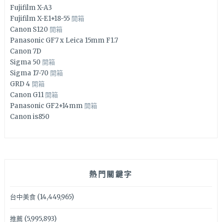
Fujifilm X-A3
Fujifilm X-E1+18-55
開箱
Canon S120
開箱
Panasonic GF7 x Leica 15mm F1.7
Canon 7D
Sigma 50
開箱
Sigma 17-70
開箱
GRD 4
開箱
Canon G11
開箱
Panasonic GF2+14mm
開箱
Canon is850
熱門關鍵字
台中美食
(14,449,965)
推薦
(5,995,893)