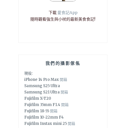
下載
愛食記App
隨時觀看強生與小吠的最新美食食記!
我們的攝影傢俬
現役:
iPhone 14 Pro Max
開箱
Samsung S25 Ultra
Samsung S21 Ultra
開箱
Fujifilm X-T20
Fujifilm 35mm F1.4
開箱
Fujifilm 18-55
開箱
Fujifilm 10-22mm F4
Fujifilm Instax mini 25
開箱