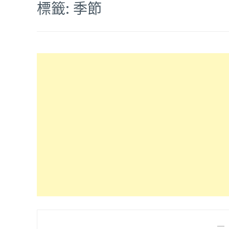
標籤:
季節
—