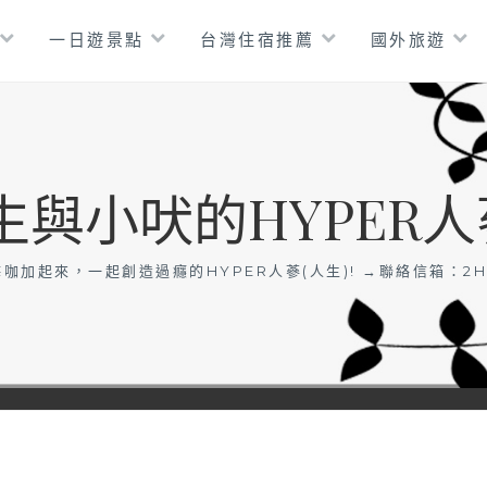
一日遊景點
台灣住宿推薦
國外旅遊
生與小吠的HYPER人
咖加起來，一起創造過癮的HYPER人蔘(人生)! →聯絡信箱：
2H