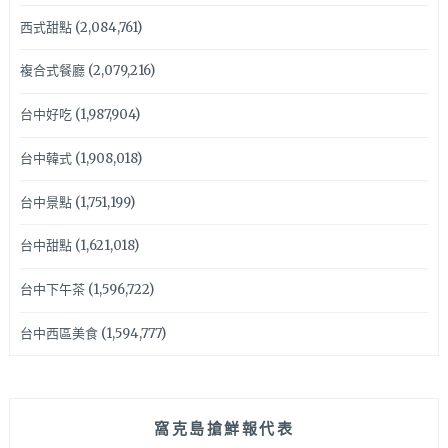
西式甜點
(2,084,761)
複合式餐廳
(2,079,216)
台中好吃
(1,987,904)
台中韓式
(1,908,018)
台中景點
(1,751,199)
台中甜點
(1,621,018)
台中下午茶
(1,596,722)
台中西區美食
(1,594,777)
窩克島搶鮮報代表