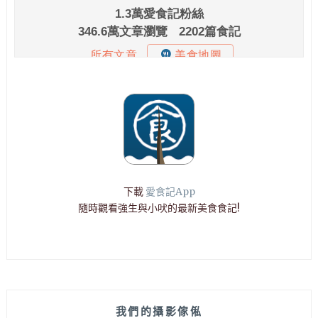
下載
愛食記App
隨時觀看強生與小吠的最新美食食記!
我們的攝影傢俬