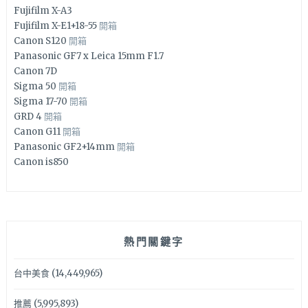
Fujifilm X-A3
Fujifilm X-E1+18-55
開箱
Canon S120
開箱
Panasonic GF7 x Leica 15mm F1.7
Canon 7D
Sigma 50
開箱
Sigma 17-70
開箱
GRD 4
開箱
Canon G11
開箱
Panasonic GF2+14mm
開箱
Canon is850
熱門關鍵字
台中美食
(14,449,965)
推薦
(5,995,893)