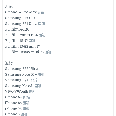
現役:
iPhone 14 Pro Max
開箱
Samsung S25 Ultra
Samsung S21 Ultra
開箱
Fujifilm X-T20
Fujifilm 35mm F1.4
開箱
Fujifilm 18-55
開箱
Fujifilm 10-22mm F4
Fujifilm Instax mini 25
開箱
退役:
Samsung S22 Ultra
Samsung Note 10+
開箱
Samsung S9+
開箱
Samsung Note8
開箱
VIVO V9Youth
開箱
iPhone 6+
開箱
iPhone 6s
開箱
iPhone 5S
開箱
iPhone 5
開箱