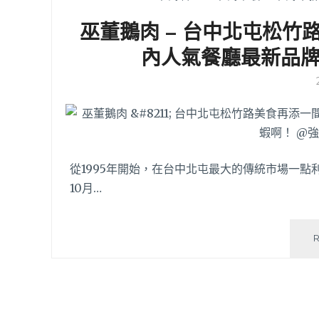
巫董鵝肉 – 台中北屯松
內人氣餐廳最新品
從1995年開始，在台中北屯最大的傳統市場一點
10月…