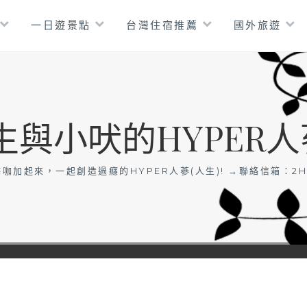
一日遊景點
台灣住宿推薦
國外旅遊
生與小吠的HYPER人
咖加起來，一起創造過癮的HYPER人蔘(人生)! →聯絡信箱：
2H