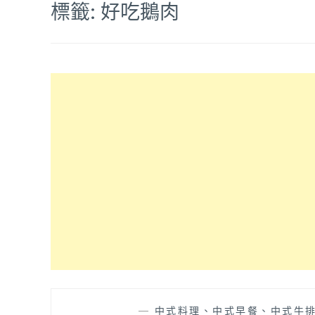
標籤:
好吃鵝肉
—
中式料理、中式早餐、中式牛