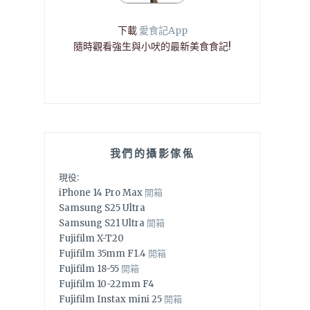
下載
愛食記App
隨時觀看強生與小吠的最新美食食記!
我們的攝影傢俬
現役:
iPhone 14 Pro Max
開箱
Samsung S25 Ultra
Samsung S21 Ultra
開箱
Fujifilm X-T20
Fujifilm 35mm F1.4
開箱
Fujifilm 18-55
開箱
Fujifilm 10-22mm F4
Fujifilm Instax mini 25
開箱