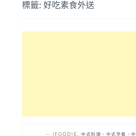
標籤:
好吃素食外送
—
IFOODIE
,
中式料理、中式早餐、