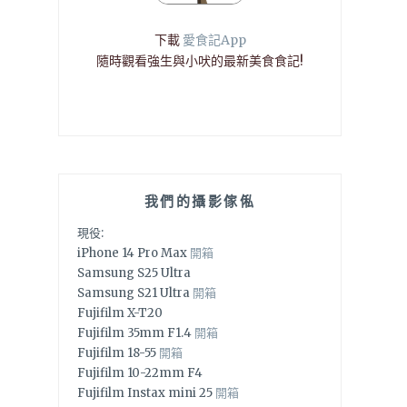
下載
愛食記App
隨時觀看強生與小吠的最新美食食記!
我們的攝影傢俬
現役:
iPhone 14 Pro Max
開箱
Samsung S25 Ultra
Samsung S21 Ultra
開箱
Fujifilm X-T20
Fujifilm 35mm F1.4
開箱
Fujifilm 18-55
開箱
Fujifilm 10-22mm F4
Fujifilm Instax mini 25
開箱