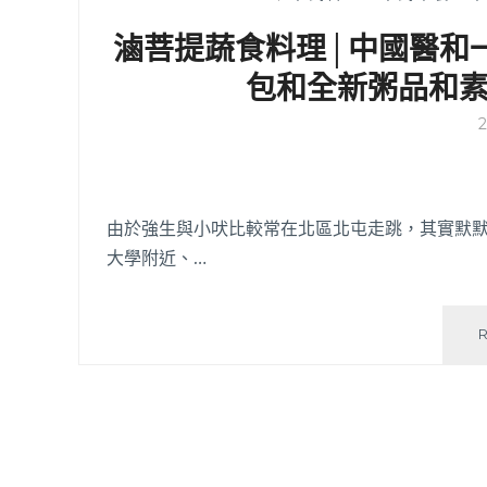
滷菩提蔬食料理│中國醫和
包和全新粥品和
由於強生與小吠比較常在北區北屯走跳，其實默默
大學附近、…