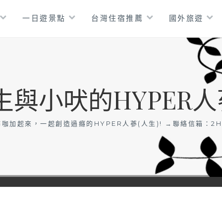
一日遊景點
台灣住宿推薦
國外旅遊
生與小吠的HYPER人
咖加起來，一起創造過癮的HYPER人蔘(人生)! →聯絡信箱：
2H