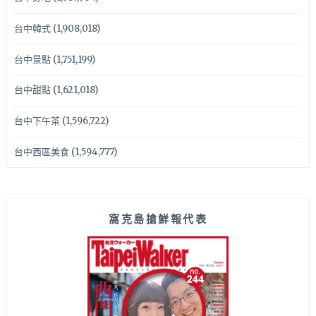
台中韓式
(1,908,018)
台中景點
(1,751,199)
台中甜點
(1,621,018)
台中下午茶
(1,596,722)
台中西區美食
(1,594,777)
窩克島搶鮮報代表