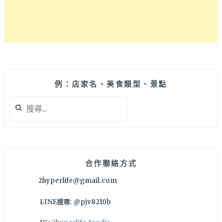
例：店家名、美食類型、景點
搜
尋
關
鍵
字:
合作聯絡方式
2hyperlife@gmail.com
LINE搜尋: @pjv8210b