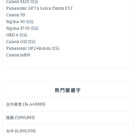
Canon S120
開箱
Panasonic GF7 x Leica 15mm F1.7
Canon 7D
Sigma 50
開箱
Sigma 17-70
開箱
GRD 4
開箱
Canon G11
開箱
Panasonic GF2+14mm
開箱
Canon is850
熱門關鍵字
台中美食
(14,449,965)
推薦
(5,995,893)
台中
(4,950,074)