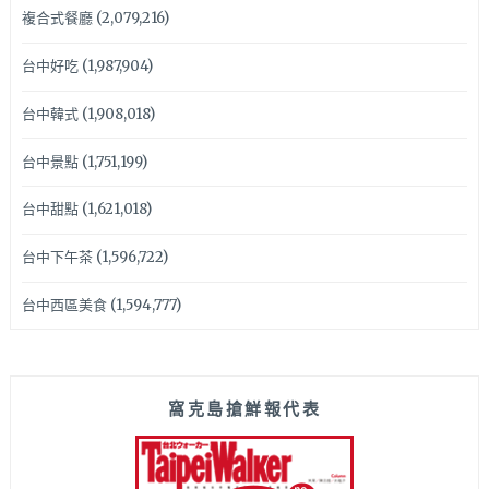
複合式餐廳
(2,079,216)
台中好吃
(1,987,904)
台中韓式
(1,908,018)
台中景點
(1,751,199)
台中甜點
(1,621,018)
台中下午茶
(1,596,722)
台中西區美食
(1,594,777)
窩克島搶鮮報代表