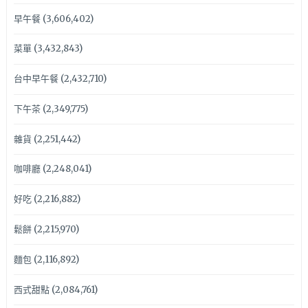
早午餐
(3,606,402)
菜單
(3,432,843)
台中早午餐
(2,432,710)
下午茶
(2,349,775)
雜貨
(2,251,442)
咖啡廳
(2,248,041)
好吃
(2,216,882)
鬆餅
(2,215,970)
麵包
(2,116,892)
西式甜點
(2,084,761)