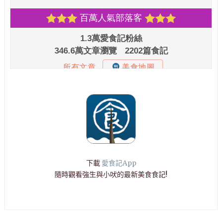
下載
愛食記App
隨時觀看強生與小吠的最新美食食記!