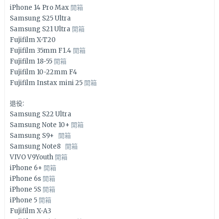
iPhone 14 Pro Max
開箱
Samsung S25 Ultra
Samsung S21 Ultra
開箱
Fujifilm X-T20
Fujifilm 35mm F1.4
開箱
Fujifilm 18-55
開箱
Fujifilm 10-22mm F4
Fujifilm Instax mini 25
開箱
退役:
Samsung S22 Ultra
Samsung Note 10+
開箱
Samsung S9+
開箱
Samsung Note8
開箱
VIVO V9Youth
開箱
iPhone 6+
開箱
iPhone 6s
開箱
iPhone 5S
開箱
iPhone 5
開箱
Fujifilm X-A3