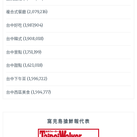
複合式餐廳
(2,079,216)
台中好吃
(1,987,904)
台中韓式
(1,908,018)
台中景點
(1,751,199)
台中甜點
(1,621,018)
台中下午茶
(1,596,722)
台中西區美食
(1,594,777)
窩克島搶鮮報代表