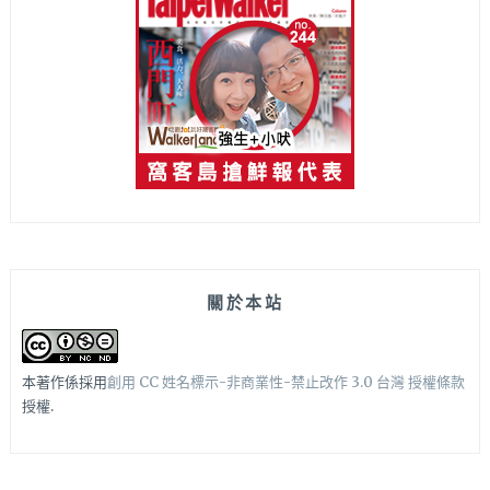
關於本站
本著作係採用
創用 CC 姓名標示-非商業性-禁止改作 3.0 台灣 授權條款
授權.