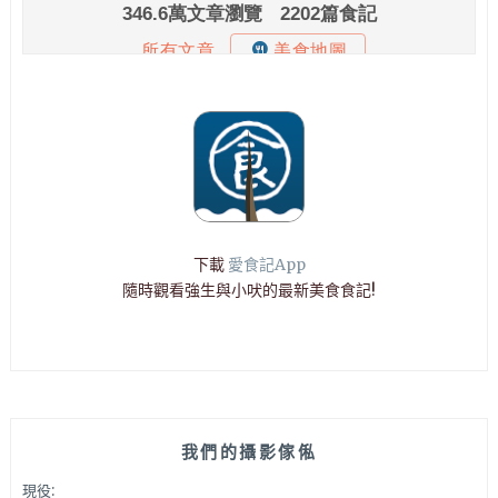
下載
愛食記App
隨時觀看強生與小吠的最新美食食記!
我們的攝影傢俬
現役: