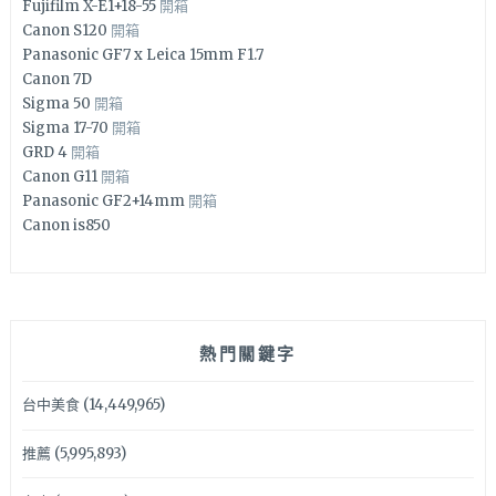
Fujifilm X-E1+18-55
開箱
Canon S120
開箱
Panasonic GF7 x Leica 15mm F1.7
Canon 7D
Sigma 50
開箱
Sigma 17-70
開箱
GRD 4
開箱
Canon G11
開箱
Panasonic GF2+14mm
開箱
Canon is850
熱門關鍵字
台中美食
(14,449,965)
推薦
(5,995,893)