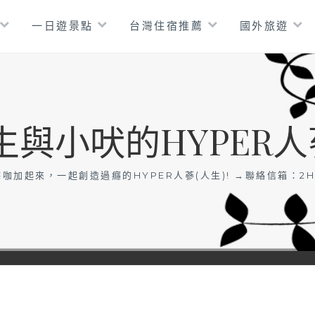
一日遊景點
台灣住宿推薦
國外旅遊
生與小吠的HYPER人
咖加起來，一起創造過癮的HYPER人蔘(人生)! →聯絡信箱：
2H