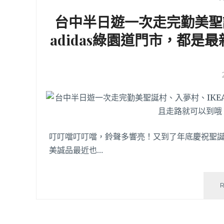
台中半日遊一次走完勤美聖
adidas綠園道門市，都
叮叮噹叮叮噹，鈴聲多響亮！又到了年底慶祝聖
美誠品最近也…