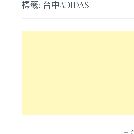
標籤:
台中ADIDAS
—