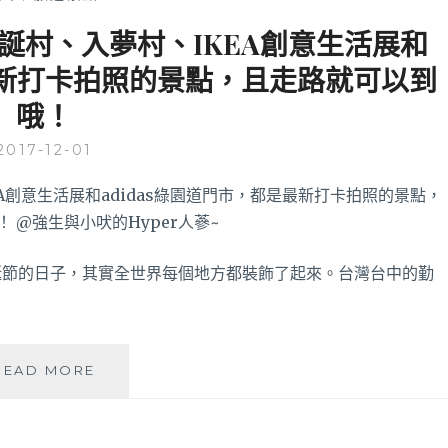
誕村、入夢村、IKEA創意生活展和
是最新打卡拍照的景點，且走路就可以到
哦！
2017-12-01
誕節的日子，其實全世界每個地方都裝飾了起來。台灣台中的勤
台
READ MORE
中
半
日