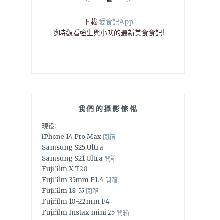
下載
愛食記App
隨時觀看強生與小吠的最新美食食記!
我們的攝影傢俬
現役:
iPhone 14 Pro Max
開箱
Samsung S25 Ultra
Samsung S21 Ultra
開箱
Fujifilm X-T20
Fujifilm 35mm F1.4
開箱
Fujifilm 18-55
開箱
Fujifilm 10-22mm F4
Fujifilm Instax mini 25
開箱