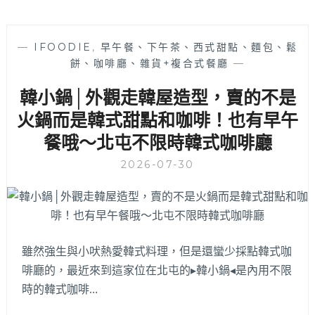
—
IFOODIE
,
早午餐、下午茶、西式甜點、麵包、鬆
餅、咖啡廳、雜貨+複合式餐廳
—
韓小鍋│外觀走韓屋造型，賣的不是
火鍋而是韓式甜點和咖啡！也有早午
餐哦～北屯不限時韓式咖啡廳
2026-07-30
雖然強生與小吠熱愛韓式料理，但是還蠻少採點韓式咖
啡廳的，最近來到這家位在北屯的▸韓小鍋◂是內用不限
時的韓式咖啡…