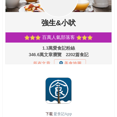
下載
愛食記App