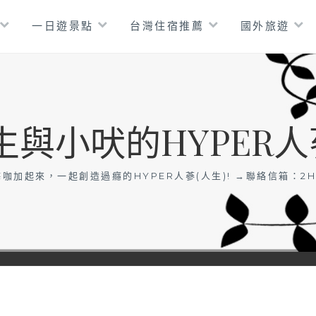
一日遊景點
台灣住宿推薦
國外旅遊
生與小吠的HYPER人
咖加起來，一起創造過癮的HYPER人蔘(人生)! →聯絡信箱：
2H