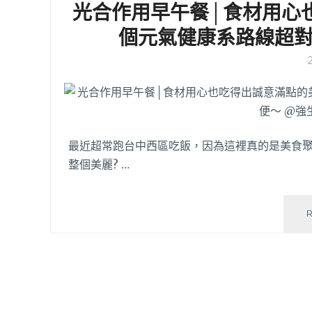
光合作用早午餐│食材用心
個元氣健康系路線超
最近超常跑台中西區吃飯，因為這裡真的是美食聚
整個美麗? …