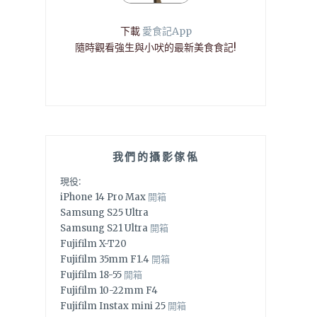
下載
愛食記App
隨時觀看強生與小吠的最新美食食記!
我們的攝影傢俬
現役:
iPhone 14 Pro Max
開箱
Samsung S25 Ultra
Samsung S21 Ultra
開箱
Fujifilm X-T20
Fujifilm 35mm F1.4
開箱
Fujifilm 18-55
開箱
Fujifilm 10-22mm F4
Fujifilm Instax mini 25
開箱