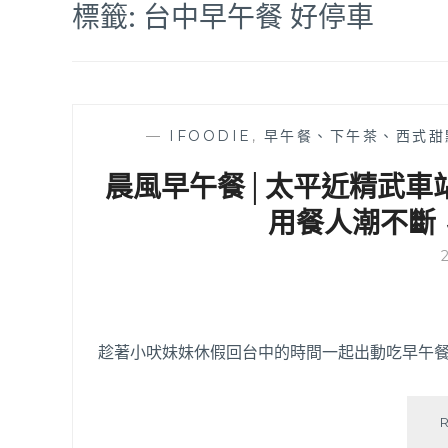
標籤:
台中早午餐 好停車
—
IFOODIE
,
早午餐、下午茶、西式甜
晨風早午餐│太平近精武車
用餐人潮不斷
趁著小吠妹妹休假回台中的時間一起出動吃早午餐！這家