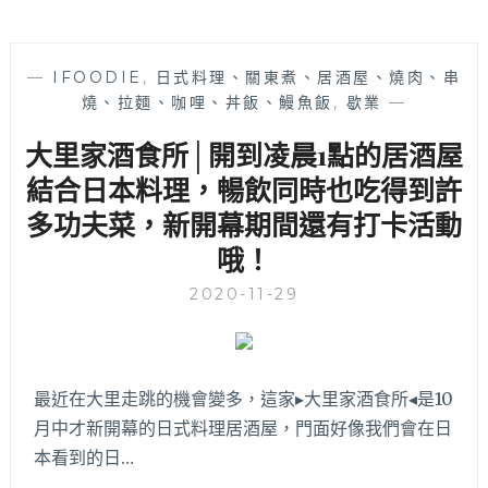
—
IFOODIE
,
日式料理、關東煮、居酒屋、燒肉、串
燒、拉麵、咖哩、丼飯、鰻魚飯
,
歇業
—
大里家酒食所│開到凌晨1點的居酒屋
結合日本料理，暢飲同時也吃得到許
多功夫菜，新開幕期間還有打卡活動
哦！
2020-11-29
最近在大里走跳的機會變多，這家▸大里家酒食所◂是10
月中才新開幕的日式料理居酒屋，門面好像我們會在日
本看到的日…