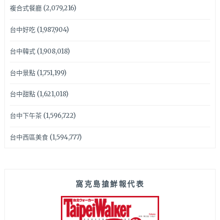
複合式餐廳
(2,079,216)
台中好吃
(1,987,904)
台中韓式
(1,908,018)
台中景點
(1,751,199)
台中甜點
(1,621,018)
台中下午茶
(1,596,722)
台中西區美食
(1,594,777)
窩克島搶鮮報代表