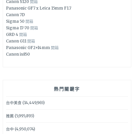
Canon S120
開箱
Panasonic GF7 x Leica 15mm F1.7
Canon 7D
Sigma 50
開箱
Sigma 17-70
開箱
GRD 4
開箱
Canon G11
開箱
Panasonic GF2+14mm
開箱
Canon is850
熱門關鍵字
台中美食
(14,449,965)
推薦
(5,995,893)
台中
(4,950,074)