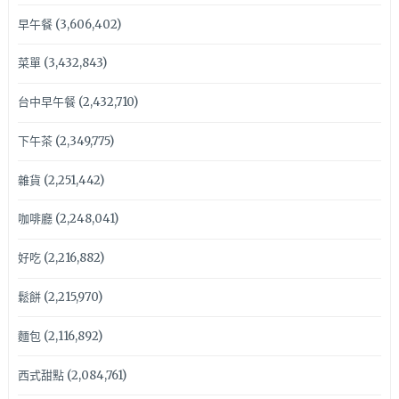
早午餐
(3,606,402)
菜單
(3,432,843)
台中早午餐
(2,432,710)
下午茶
(2,349,775)
雜貨
(2,251,442)
咖啡廳
(2,248,041)
好吃
(2,216,882)
鬆餅
(2,215,970)
麵包
(2,116,892)
西式甜點
(2,084,761)