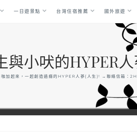
一日遊景點
台灣住宿推薦
國外旅遊
生與小吠的HYPER人
咖加起來，一起創造過癮的HYPER人蔘(人生)! →聯絡信箱：
2H