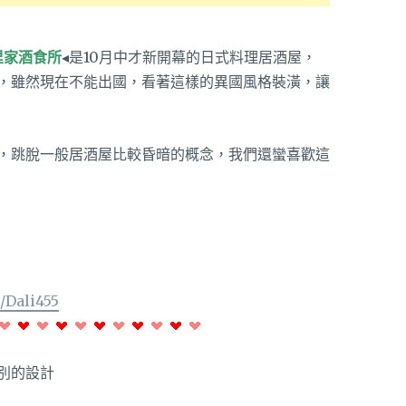
里家酒食所
◂是10月中才新開幕的日式料理居酒屋，
，雖然現在不能出國，看著這樣的異國風格裝潢，讓
，跳脫一般居酒屋比較昏暗的概念，我們還蠻喜歡這
/Dali455
別的設計