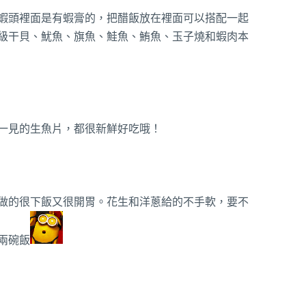
蝦頭裡面是有蝦膏的，把醋飯放在裡面可以搭配一起
級干貝、魷魚、旗魚、鮭魚、鮪魚、玉子燒和蝦肉本
一見的生魚片，都很新鮮好吃哦！
做的很下飯又很開胃。花生和洋蔥給的不手軟，要不
兩碗飯