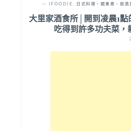
—
IFOODIE
,
日式料理、關東煮、居酒
大里家酒食所│開到凌晨1
吃得到許多功夫菜，