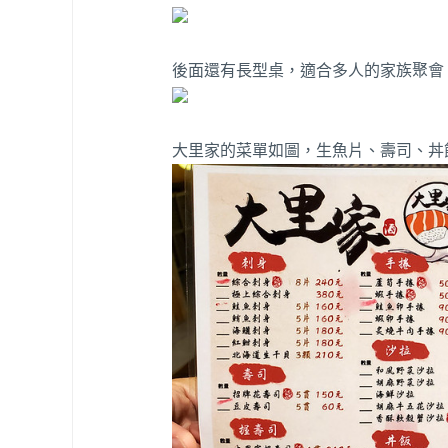
後面還有長型桌，適合多人的家族聚會
大里家的菜單如圖，生魚片、壽司、丼