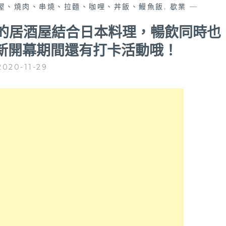
屋、燒肉、串燒、拉麵、咖哩、丼飯、鰻魚飯
,
歇業
—
點的居酒屋結合日本料理，暢飲同時也
新開幕期間還有打卡活動哦！
2020-11-29