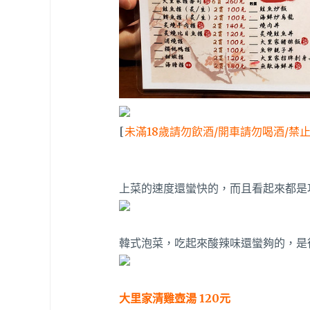
[
未滿18歲請勿飲酒/開車請勿喝酒/禁
上菜的速度還蠻快的，而且看起來都是
韓式泡菜，吃起來酸辣味還蠻夠的，是
大里家清雞壺湯 120元