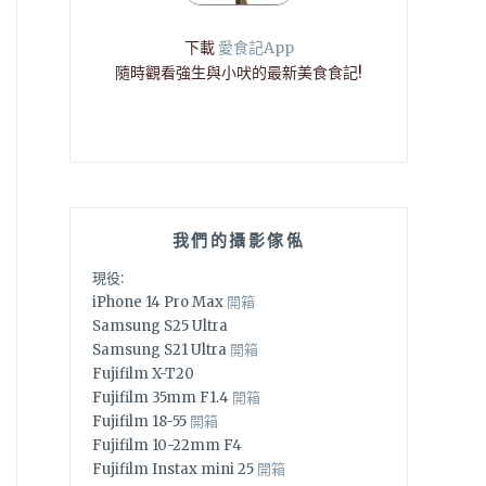
下載
愛食記App
隨時觀看強生與小吠的最新美食食記!
我們的攝影傢俬
現役:
iPhone 14 Pro Max
開箱
Samsung S25 Ultra
Samsung S21 Ultra
開箱
Fujifilm X-T20
Fujifilm 35mm F1.4
開箱
Fujifilm 18-55
開箱
Fujifilm 10-22mm F4
Fujifilm Instax mini 25
開箱