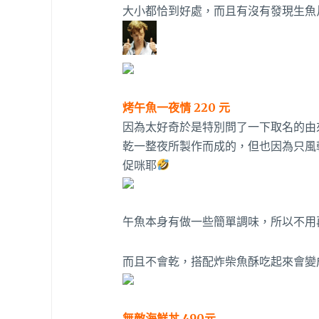
大小都恰到好處，而且有沒有發現生魚
烤午魚一夜情 220 元
因為太好奇於是特別問了一下取名的由
乾一整夜所製作而成的，但也因為只風
促咪耶
午魚本身有做一些簡單調味，所以不用
而且不會乾，搭配炸柴魚酥吃起來會變
無敵海鮮丼 490元