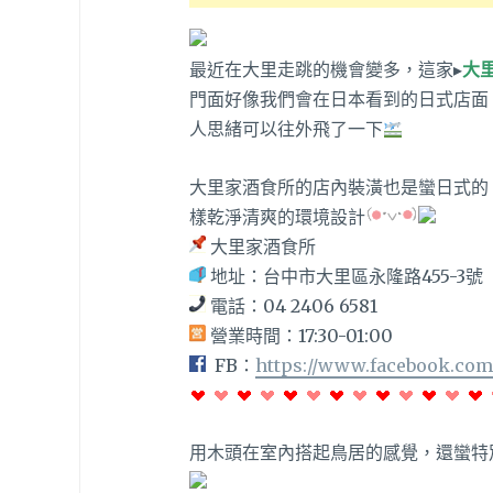
最近在大里走跳的機會變多，這家▸
大
門面好像我們會在日本看到的日式店面
人思緒可以往外飛了一下
大里家酒食所的店內裝潢也是蠻日式的
樣乾淨清爽的環境設計
大里家酒食所
地址：台中市大里區永隆路455-3號
電話：04 2406 6581
營業時間：17:30-01:00
FB：
https://www.facebook.com
用木頭在室內搭起鳥居的感覺，還蠻特