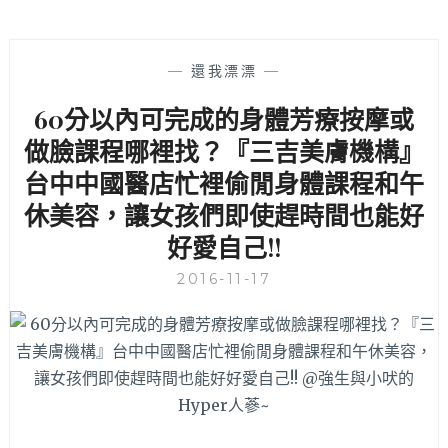
—
還我漂漂
—
60分以內可完成的身體芳療按摩或
做臉課程哪裡找？『三吉美膚機構』
台中中國醫店忙裡偷閒身體課程和午
休美容，讓女孩們即使趕時間也能好
好愛自己!!
2016-11-17