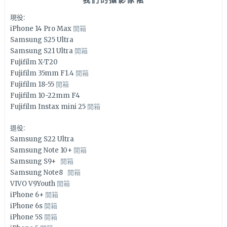
現役:
iPhone 14 Pro Max
開箱
Samsung S25 Ultra
Samsung S21 Ultra
開箱
Fujifilm X-T20
Fujifilm 35mm F1.4
開箱
Fujifilm 18-55
開箱
Fujifilm 10-22mm F4
Fujifilm Instax mini 25
開箱
退役:
Samsung S22 Ultra
Samsung Note 10+
開箱
Samsung S9+
開箱
Samsung Note8
開箱
VIVO V9Youth
開箱
iPhone 6+
開箱
iPhone 6s
開箱
iPhone 5S
開箱