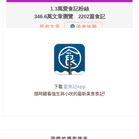
下載
愛食記App
隨時觀看強生與小吠的最新美食食記!
我們的攝影傢俬