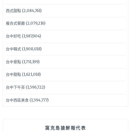
西式甜點
(2,084,761)
複合式餐廳
(2,079,216)
台中好吃
(1,987,904)
台中韓式
(1,908,018)
台中景點
(1,751,199)
台中甜點
(1,621,018)
台中下午茶
(1,596,722)
台中西區美食
(1,594,777)
窩克島搶鮮報代表