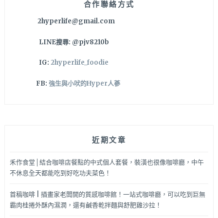
合作聯絡方式
閒
2hyperlife@gmail.com
身
體
LINE搜尋: @pjv8210b
課
程
IG:
2hyperlife_foodie
和
午
FB:
強生與小吠的Hyper人蔘
休
美
容，
讓
女
近期文章
孩
們
即
禾作食堂│結合咖啡店餐點的中式個人套餐，裝潢也很像咖啡廳，中午
使
不休息全天都能吃到好吃功夫菜色！
趕
時
首稿咖啡 | 插畫家老闆開的質感咖啡館！一站式咖啡廳，可以吃到巨無
間
霸肉桂捲外酥內濕潤，還有鹹香乾拌麵與舒肥雞沙拉！
也