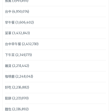
推薦
(5,995,893)
台中
(4,950,074)
早午餐
(3,606,402)
菜單
(3,432,843)
台中早午餐
(2,432,710)
下午茶
(2,349,775)
雜貨
(2,251,442)
咖啡廳
(2,248,041)
好吃
(2,216,882)
鬆餅
(2,215,970)
麵包
(2,116,892)