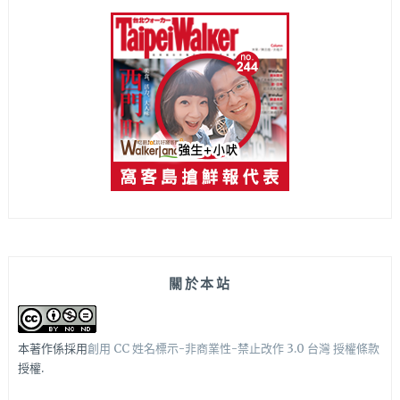
關於本站
本著作係採用
創用 CC 姓名標示-非商業性-禁止改作 3.0 台灣 授權條款
授權.