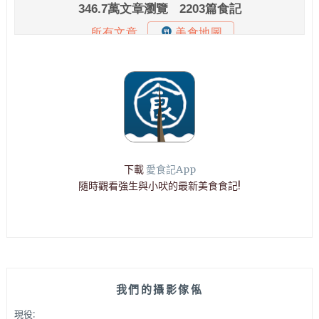
下載
愛食記App
隨時觀看強生與小吠的最新美食食記!
我們的攝影傢俬
現役: