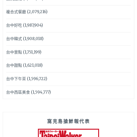
複合式餐廳
(2,079,216)
台中好吃
(1,987,904)
台中韓式
(1,908,018)
台中景點
(1,751,199)
台中甜點
(1,621,018)
台中下午茶
(1,596,722)
台中西區美食
(1,594,777)
窩克島搶鮮報代表