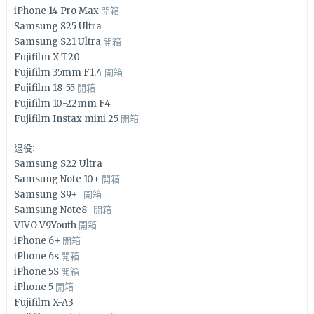
iPhone 14 Pro Max
開箱
Samsung S25 Ultra
Samsung S21 Ultra
開箱
Fujifilm X-T20
Fujifilm 35mm F1.4
開箱
Fujifilm 18-55
開箱
Fujifilm 10-22mm F4
Fujifilm Instax mini 25
開箱
退役:
Samsung S22 Ultra
Samsung Note 10+
開箱
Samsung S9+
開箱
Samsung Note8
開箱
VIVO V9Youth
開箱
iPhone 6+
開箱
iPhone 6s
開箱
iPhone 5S
開箱
iPhone 5
開箱
Fujifilm X-A3