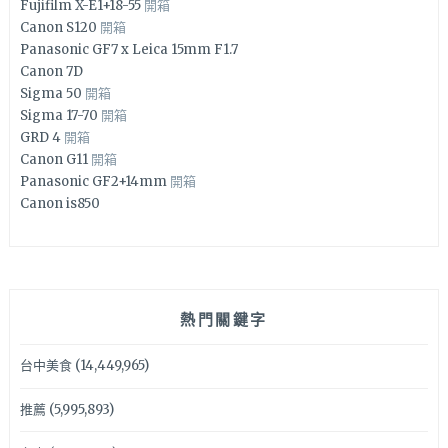
Fujifilm X-E1+18-55
開箱
Canon S120
開箱
Panasonic GF7 x Leica 15mm F1.7
Canon 7D
Sigma 50
開箱
Sigma 17-70
開箱
GRD 4
開箱
Canon G11
開箱
Panasonic GF2+14mm
開箱
Canon is850
熱門關鍵字
台中美食
(14,449,965)
推薦
(5,995,893)