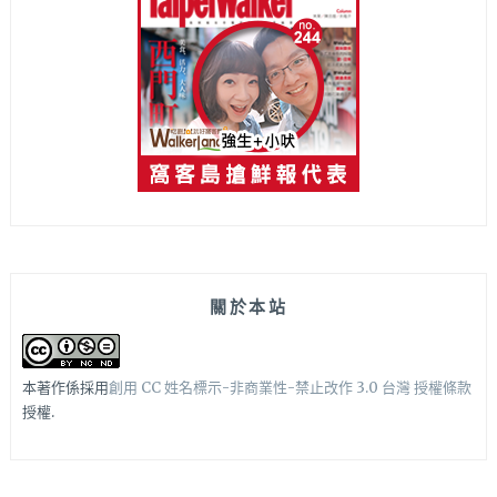
關於本站
本著作係採用
創用 CC 姓名標示-非商業性-禁止改作 3.0 台灣 授權條款
授權.