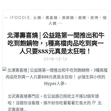
—
IFOODIE
,
火鍋、壽喜鍋、涮涮鍋、麻辣、炭烤、個
人鍋
—
北澤壽喜燒│公益路第一間推出和牛
吃到飽鍋物，3種高檔肉品吃到爽一
人只要888元真是太狂啦！
2018-12-12
北沢壽喜燒專門店，在公益路已經屹立不搖12個年頭
啦！沒錯你沒看錯，搞不好你吃著看著它長大的 ?? 北
沢壽喜燒…