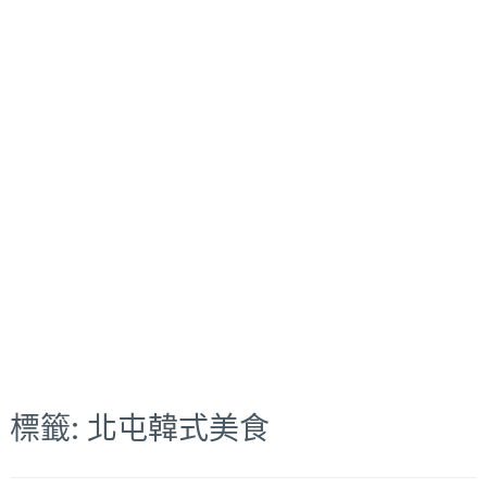
標籤:
北屯韓式美食