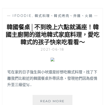
—
IFOODIE
,
韓式料理、韓式烤肉、炸雞、火鍋
—
韓國餐桌│不到晚上六點就滿座！韓
國主廚開的道地韓式家庭料理，愛吃
韓式的孩子快來吃看看～
2021-06-18
宅在家的日子強生與小吠還是好想吃韓式料理，找了下
離我們比較近的韓國餐桌外帶訊息，發現他們因為疫情
升至三級從5/…
韓
READ MORE