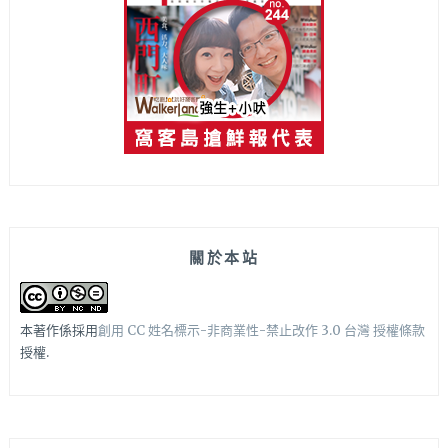
關於本站
本著作係採用
創用 CC 姓名標示-非商業性-禁止改作 3.0 台灣 授權條款
授權.