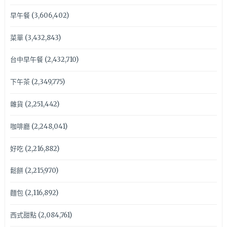
早午餐
(3,606,402)
菜單
(3,432,843)
台中早午餐
(2,432,710)
下午茶
(2,349,775)
雜貨
(2,251,442)
咖啡廳
(2,248,041)
好吃
(2,216,882)
鬆餅
(2,215,970)
麵包
(2,116,892)
西式甜點
(2,084,761)