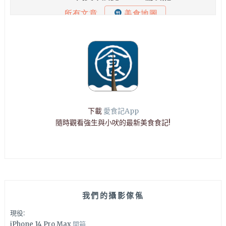
下載
愛食記App
隨時觀看強生與小吠的最新美食食記!
我們的攝影傢俬
現役:
iPhone 14 Pro Max
開箱