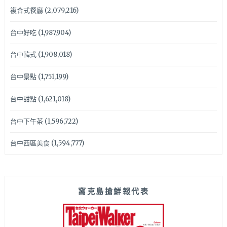
複合式餐廳
(2,079,216)
台中好吃
(1,987,904)
台中韓式
(1,908,018)
台中景點
(1,751,199)
台中甜點
(1,621,018)
台中下午茶
(1,596,722)
台中西區美食
(1,594,777)
窩克島搶鮮報代表