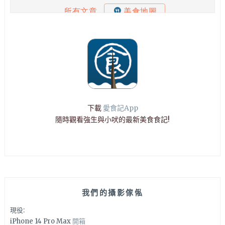
下載
愛食記App
隨時觀看強生與小吠的最新美食食記!
我們的攝影傢俬
現役:
iPhone 14 Pro Max
開箱