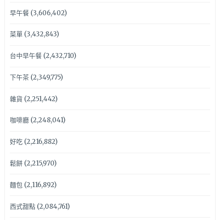
早午餐
(3,606,402)
菜單
(3,432,843)
台中早午餐
(2,432,710)
下午茶
(2,349,775)
雜貨
(2,251,442)
咖啡廳
(2,248,041)
好吃
(2,216,882)
鬆餅
(2,215,970)
麵包
(2,116,892)
西式甜點
(2,084,761)