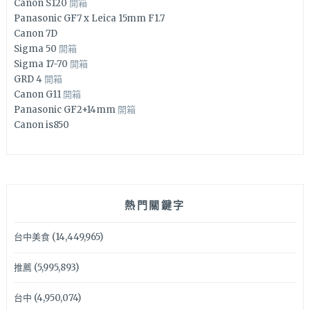
Canon S120
開箱
Panasonic GF7 x Leica 15mm F1.7
Canon 7D
Sigma 50
開箱
Sigma 17-70
開箱
GRD 4
開箱
Canon G11
開箱
Panasonic GF2+14mm
開箱
Canon is850
熱門關鍵字
台中美食
(14,449,965)
推薦
(5,995,893)
台中
(4,950,074)