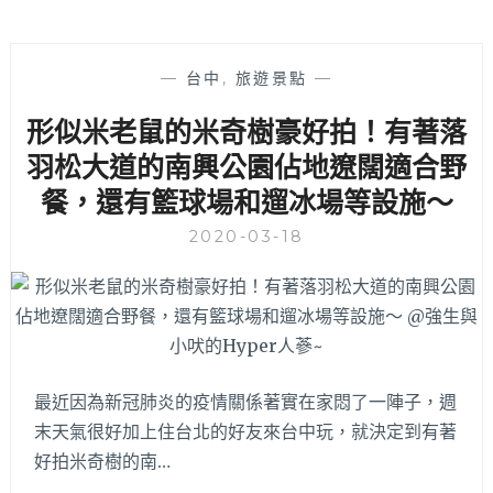
—
台中
,
旅遊景點
—
形似米老鼠的米奇樹豪好拍！有著落
羽松大道的南興公園佔地遼闊適合野
餐，還有籃球場和遛冰場等設施～
2020-03-18
最近因為新冠肺炎的疫情關係著實在家悶了一陣子，週
末天氣很好加上住台北的好友來台中玩，就決定到有著
好拍米奇樹的南…