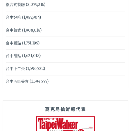
複合式餐廳
(2,079,216)
台中好吃
(1,987,904)
台中韓式
(1,908,018)
台中景點
(1,751,199)
台中甜點
(1,621,018)
台中下午茶
(1,596,722)
台中西區美食
(1,594,777)
窩克島搶鮮報代表